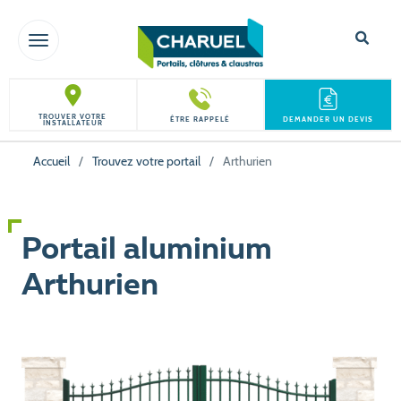
TOGGLE NAVIGATION
TROUVER VOTRE
ÊTRE RAPPELÉ
DEMANDER UN DEVIS
INSTALLATEUR
Accueil
/
Trouvez votre portail
/
Arthurien
Portail aluminium
Arthurien