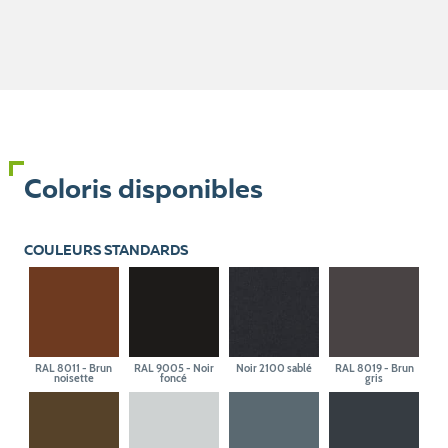
Coloris disponibles
COULEURS STANDARDS
RAL 8011 - Brun
RAL 9005 - Noir
Noir 2100 sablé
RAL 8019 - Brun
noisette
foncé
gris