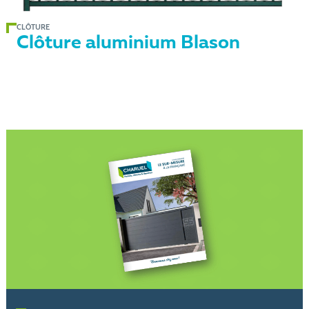
CLÔTURE
Clôture aluminium Blason