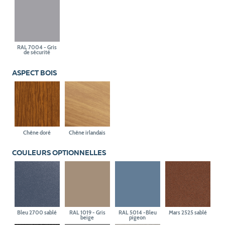
RAL 7004 - Gris
de sécurité
ASPECT BOIS
Chêne doré
Chêne irlandais
COULEURS OPTIONNELLES
Bleu 2700 sablé
RAL 1019 - Gris
RAL 5014 -Bleu
Mars 2525 sablé
beige
pigeon