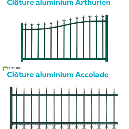
Clôture aluminium Arthurien
CLÔTURE
Clôture aluminium Accolade