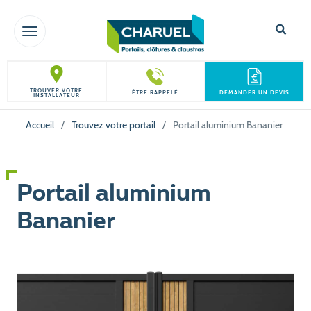
TOGGLE NAVIGATION
TROUVER VOTRE
ÊTRE RAPPELÉ
DEMANDER UN DEVIS
INSTALLATEUR
Accueil
/
Trouvez votre portail
/
Portail aluminium Bananier
Portail aluminium
Bananier