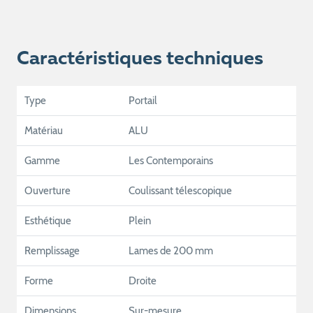
Caractéristiques techniques
Type
Portail
Matériau
ALU
Gamme
Les Contemporains
Ouverture
Coulissant télescopique
Esthétique
Plein
Remplissage
Lames de 200 mm
Forme
Droite
Dimensions
Sur-mesure