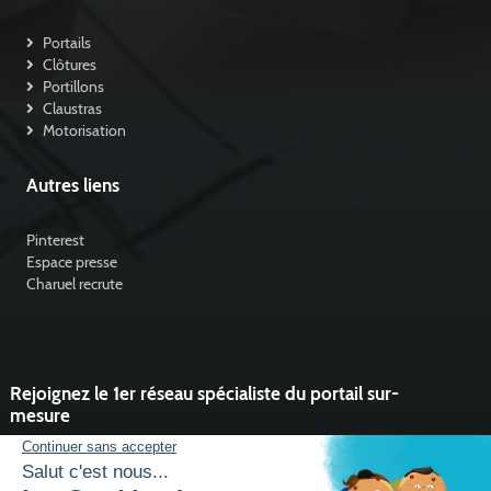
Portails
Clôtures
Portillons
Claustras
Motorisation
Autres liens
Pinterest
Espace presse
Charuel recrute
Rejoignez le 1er réseau spécialiste du portail sur-
mesure
Vous souhaitez développer l'activité portail de votre entreprise ?