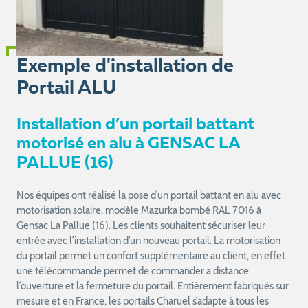
Exemple d'installation de
Portail ALU
Installation d’un portail battant
motorisé en alu à GENSAC LA
PALLUE (16)
Nos équipes ont réalisé la pose d’un portail battant en alu avec
motorisation solaire, modèle Mazurka bombé RAL 7016 à
Gensac La Pallue (16). Les clients souhaitent sécuriser leur
entrée avec l’installation d’un nouveau portail. La motorisation
du portail permet un confort supplémentaire au client, en effet
une télécommande permet de commander a distance
l’ouverture et la fermeture du portail. Entièrement fabriqués sur
mesure et en France, les portails Charuel s’adapte à tous les