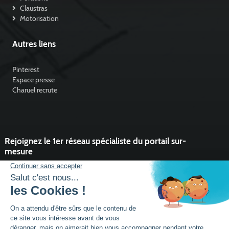
Claustras
Motorisation
Autres liens
Pinterest
Espace presse
Charuel recrute
Rejoignez le 1er réseau spécialiste du portail sur-
mesure
Vous souhaitez développer l'activité portail de votre entreprise ?
Rejoindre un réseau dynamique, avec un service et des outils qui
font la différence ?