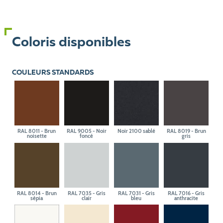
Coloris disponibles
COULEURS STANDARDS
RAL 8011 - Brun
RAL 9005 - Noir
Noir 2100 sablé
RAL 8019 - Brun
noisette
foncé
gris
RAL 8014 - Brun
RAL 7035 - Gris
RAL 7031 - Gris
RAL 7016 - Gris
sépia
clair
bleu
anthracite