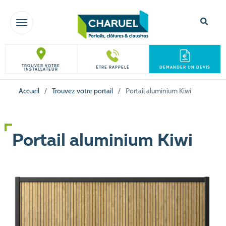
TOGGLE NAVIGATION
TROUVER VOTRE
ÊTRE RAPPELÉ
DEMANDER UN DEVIS
INSTALLATEUR
Accueil
/
Trouvez votre portail
/
Portail aluminium Kiwi
Portail aluminium Kiwi