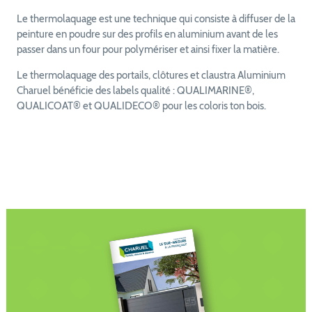
Le thermolaquage est une technique qui consiste à diffuser de la
peinture en poudre sur des profils en aluminium avant de les
passer dans un four pour polymériser et ainsi fixer la matière.
Le thermolaquage des portails, clôtures et claustra Aluminium
Charuel bénéficie des labels qualité : QUALIMARINE®,
QUALICOAT® et QUALIDECO® pour les coloris ton bois.