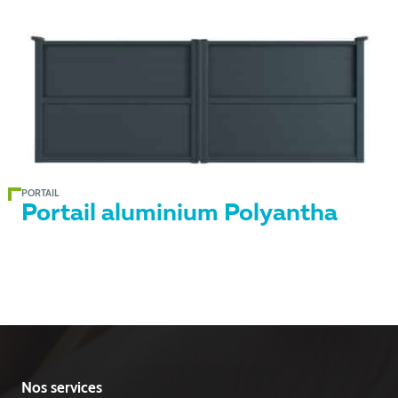
PORTAIL
Portail aluminium Polyantha
Nos services