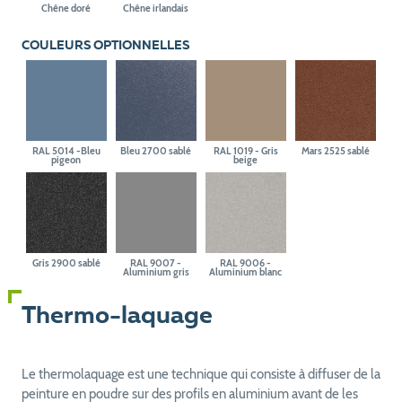
Chêne doré
Chêne irlandais
COULEURS OPTIONNELLES
RAL 5014 -Bleu
Bleu 2700 sablé
RAL 1019 - Gris
Mars 2525 sablé
pigeon
beige
Gris 2900 sablé
RAL 9007 -
RAL 9006 -
Aluminium gris
Aluminium blanc
Thermo-laquage
Le thermolaquage est une technique qui consiste à diffuser de la
peinture en poudre sur des profils en aluminium avant de les