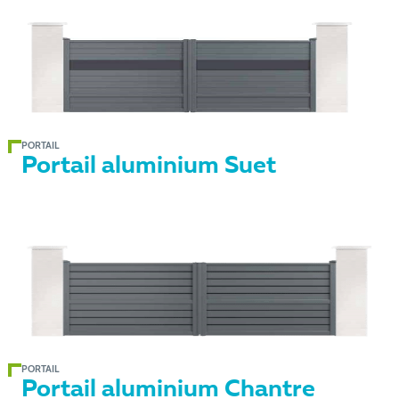
PORTAIL
Portail aluminium Suet
PORTAIL
Portail aluminium Chantre