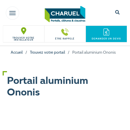
TOGGLE NAVIGATION
TROUVER VOTRE
ÊTRE RAPPELÉ
DEMANDER UN DEVIS
INSTALLATEUR
Accueil
/
Trouvez votre portail
/
Portail aluminium Ononis
Portail aluminium
Ononis