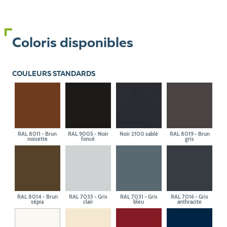
Coloris disponibles
COULEURS STANDARDS
RAL 8011 - Brun
RAL 9005 - Noir
Noir 2100 sablé
RAL 8019 - Brun
noisette
foncé
gris
RAL 8014 - Brun
RAL 7035 - Gris
RAL 7031 - Gris
RAL 7016 - Gris
sépia
clair
bleu
anthracite