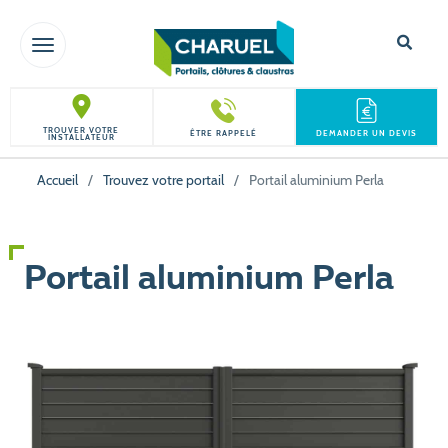
TOGGLE NAVIGATION
TROUVER VOTRE
ÊTRE RAPPELÉ
DEMANDER UN DEVIS
INSTALLATEUR
Accueil
/
Trouvez votre portail
/
Portail aluminium Perla
Portail aluminium Perla