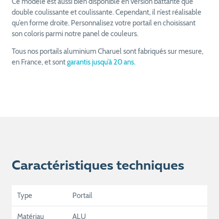
Ce modèle est aussi bien disponible en version battante que
double coulissante et coulissante. Cependant, il n’est réalisable
qu’en forme droite. Personnalisez votre portail en choisissant
son coloris parmi notre panel de couleurs.
Tous nos portails aluminium Charuel sont fabriqués sur mesure,
en France, et sont
garantis jusqu’à 20 ans.
Caractéristiques techniques
Type
Portail
Matériau
ALU