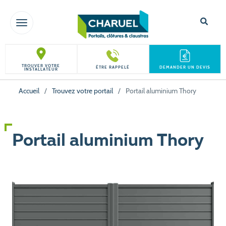
TOGGLE NAVIGATION
TROUVER VOTRE
ÊTRE RAPPELÉ
DEMANDER UN DEVIS
INSTALLATEUR
Accueil
/
Trouvez votre portail
/
Portail aluminium Thory
Portail aluminium Thory