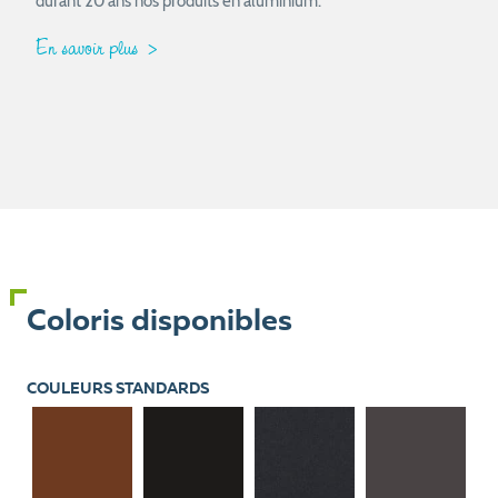
durant 20 ans nos produits en aluminium.
En savoir plus
Coloris disponibles
COULEURS STANDARDS