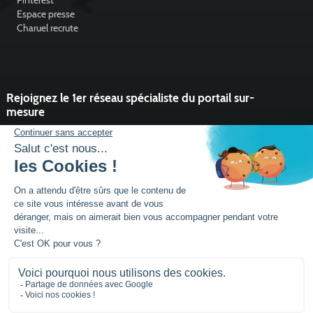
Pinterest
Espace presse
Charuel recrute
Rejoignez le 1er réseau spécialiste du portail sur-
mesure
Vous souhaitez développer l'activité portail de votre entreprise ?
Rejoindre un réseau dynamique, avec un service et des outils qui
font la différence ?
DEVENIR PARTENAIRE