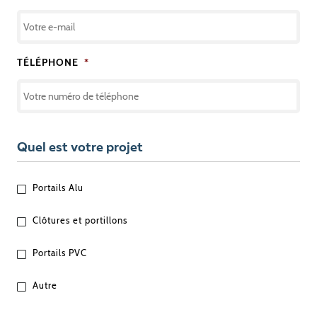
TÉLÉPHONE
*
Quel est votre projet
QUEL
Portails Alu
EST
VOTRE
Clôtures et portillons
PROJET
?
Portails PVC
Autre