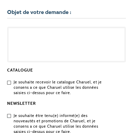
Objet de votre demande :
OBJET
DE
VOTRE
DEMANDE
CATALOGUE
Je souhaite recevoir le catalogue Charuel, et je
consens a ce que Charuel utilise les données
saisies ci-dessus pour ce faire.
NEWSLETTER
Je souhaite être tenu(e) informé(e) des
nouveautés et promotions de Charuel, et je
consens a ce que Charuel utilise les données
saisies ci-dessus pour ce faire.