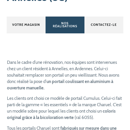
NOS
VOTRE MAGASIN
CONTACTEZ-LE
RÉALISATIONS
Dans le cadre d’une rénovation, nos équipes sont intervenues
chez un client résident à Annelles, en Ardennes. Celui-ci
souhaitait remplacer son portail un peu vieillissant. Nous avons
donc réalisé la pose d’
un portail coulissant en aluminium à
ouverture manuelle.
Les clients ont choisi ce modèle de portail Cumulus. Celui-ci fait
parti de la gamme « les essentiels » de la marque Charuel. C’est
un modèle sobre pour lequel les clients ont choisi un
coloris
original grâce à la bicoloration verte
(ral 6055).
Tous les portails Charuel sont
fabriqués sur mesure dans une