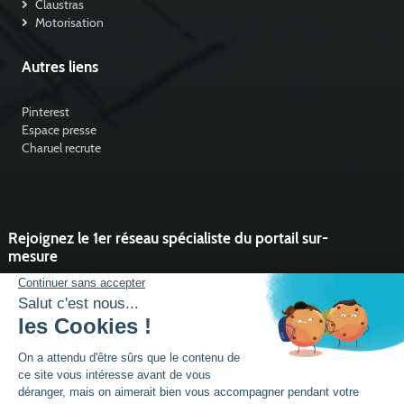
Claustras
Motorisation
Autres liens
Pinterest
Espace presse
Charuel recrute
Rejoignez le 1er réseau spécialiste du portail sur-
mesure
Vous souhaitez développer l'activité portail de votre entreprise ?
Rejoindre un réseau dynamique, avec un service et des outils qui
font la différence ?
DEVENIR PARTENAIRE