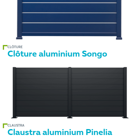
CLÔTURE
Clôture aluminium Songo
CLAUSTRA
Claustra aluminium Pinelia