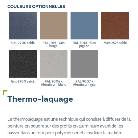
COULEURS OPTIONNELLES
Bleu 2700 sablé
RAL 1019 - Gris
RAL 5014 -Bleu
Mars 2525 sablé
beige
pigeon
Gris 2900 sablé
RAL 9006 -
RAL 9007 -
Aluminium blanc
Aluminium gris
Thermo-laquage
Le thermolaquage est une technique qui consiste à diffuser de la
peinture en poudre sur des profils en aluminium avant de les
passer dans un four pour polymériser et ainsi fixer la matière.