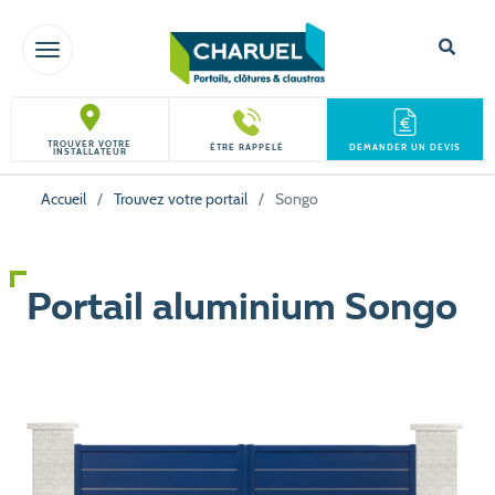
TOGGLE NAVIGATION
TROUVER VOTRE
ÊTRE RAPPELÉ
DEMANDER UN DEVIS
INSTALLATEUR
Accueil
/
Trouvez votre portail
/
Songo
Portail aluminium Songo