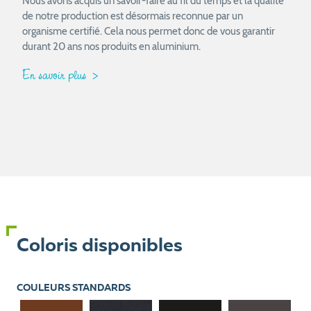
Nous avons acquis un savoir-faire au fil du temps et la qualité
de notre production est désormais reconnue par un
organisme certifié. Cela nous permet donc de vous garantir
durant 20 ans nos produits en aluminium.
En savoir plus
Coloris disponibles
COULEURS STANDARDS