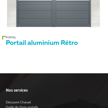
PORTAIL
Portail aluminium Rétro
Nos services
Découvrir Charuel
Guide de choix portails