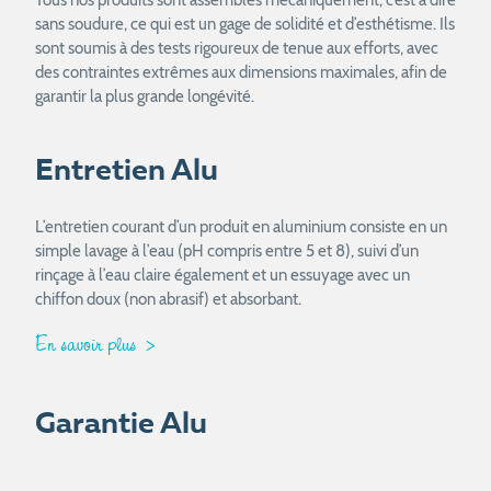
Tous nos produits sont assemblés mécaniquement, c’est à dire
sans soudure, ce qui est un gage de solidité et d’esthétisme. Ils
sont soumis à des tests rigoureux de tenue aux efforts, avec
des contraintes extrêmes aux dimensions maximales, afin de
garantir la plus grande longévité.
Entretien Alu
L’entretien courant d’un produit en aluminium consiste en un
simple lavage à l’eau (pH compris entre 5 et 8), suivi d’un
rinçage à l’eau claire également et un essuyage avec un
chiffon doux (non abrasif) et absorbant.
En savoir plus
Garantie Alu