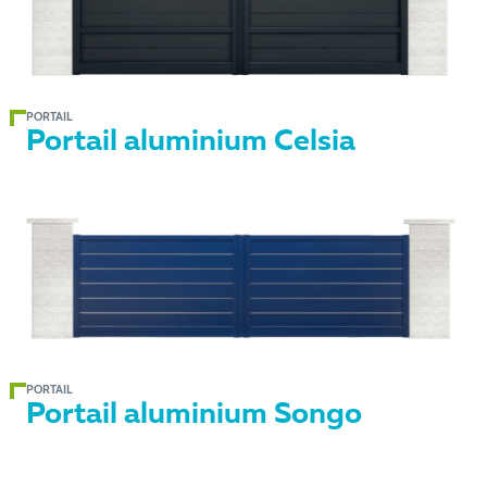
PORTAIL
Portail aluminium Celsia
PORTAIL
Portail aluminium Songo