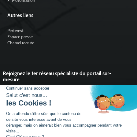
Motorisation
Autres liens
Pinterest
Espace presse
Charuel recrute
Rejoignez le 1er réseau spécialiste du portail sur-
mesure
Vous souhaitez développer l'activité portail de votre entreprise ?
Rejoindre un réseau dynamique, avec un service et des outils qui
font la différence ?
DEVENIR PARTENAIRE