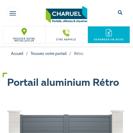
TOGGLE NAVIGATION
TROUVER VOTRE
ÊTRE RAPPELÉ
DEMANDER UN DEVIS
INSTALLATEUR
Accueil
/
Trouvez votre portail
/
Rétro
Portail aluminium Rétro