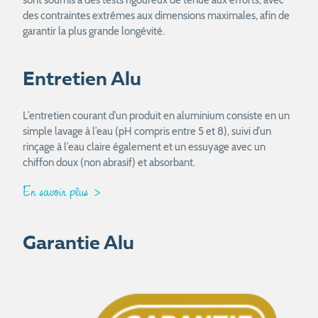
sont soumis à des tests rigoureux de tenue aux efforts, avec
des contraintes extrêmes aux dimensions maximales, afin de
garantir la plus grande longévité.
Entretien Alu
L’entretien courant d’un produit en aluminium consiste en un
simple lavage à l’eau (pH compris entre 5 et 8), suivi d’un
rinçage à l’eau claire également et un essuyage avec un
chiffon doux (non abrasif) et absorbant.
En savoir plus
Garantie Alu