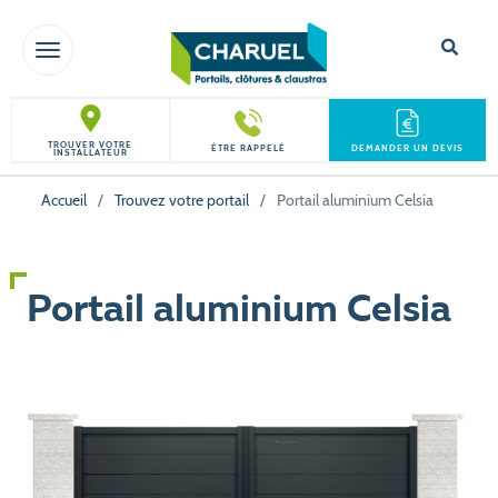
TOGGLE NAVIGATION
TROUVER VOTRE
ÊTRE RAPPELÉ
DEMANDER UN DEVIS
INSTALLATEUR
Accueil
/
Trouvez votre portail
/
Portail aluminium Celsia
Portail aluminium Celsia