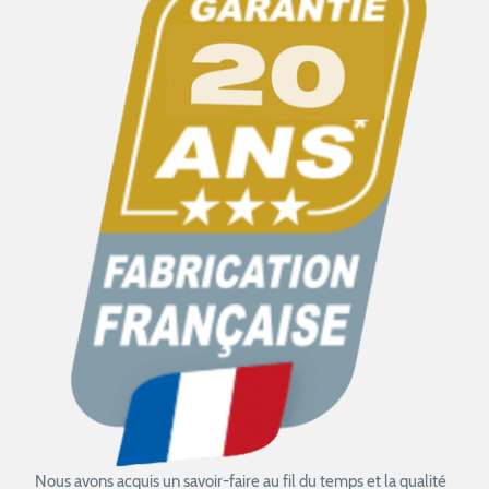
Nous avons acquis un savoir-faire au fil du temps et la qualité