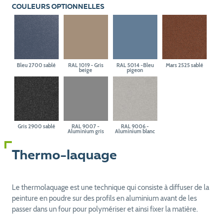
COULEURS OPTIONNELLES
Bleu 2700 sablé
RAL 1019 - Gris
RAL 5014 -Bleu
Mars 2525 sablé
beige
pigeon
Gris 2900 sablé
RAL 9007 -
RAL 9006 -
Aluminium gris
Aluminium blanc
Thermo-laquage
Le thermolaquage est une technique qui consiste à diffuser de la
peinture en poudre sur des profils en aluminium avant de les
passer dans un four pour polymériser et ainsi fixer la matière.