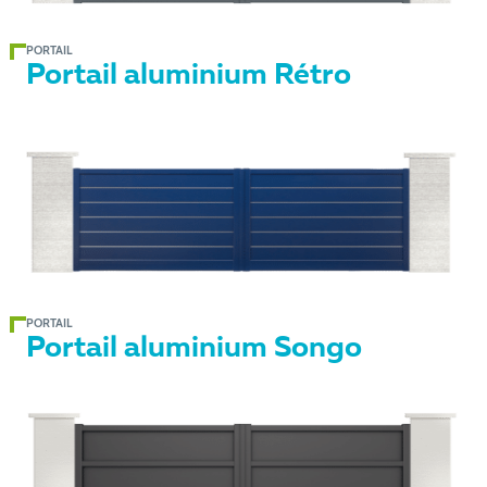
PORTAIL
Portail aluminium Rétro
PORTAIL
Portail aluminium Songo