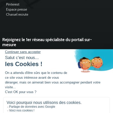
Pinterest
Espace presse
Charuel recrute
Rejoignez le 1er réseau spécialiste du portail sur-
mesure
Vous souhaitez développer l'activité portail de votre entreprise ?
Rejoindre un réseau dynamique, avec un service et des outils qui
font la différence ?
DEVENIR PARTENAIRE