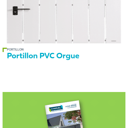
PORTILLON
Portillon PVC Orgue