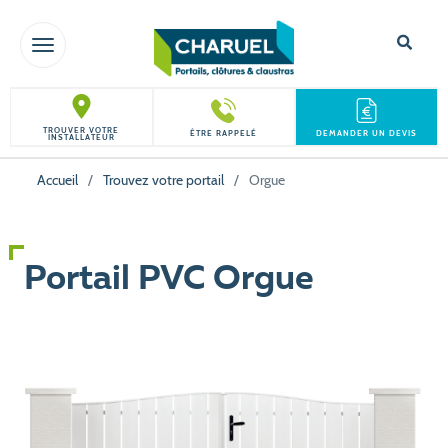
TOGGLE NAVIGATION
TROUVER VOTRE
ÊTRE RAPPELÉ
DEMANDER UN DEVIS
INSTALLATEUR
Accueil
/
Trouvez votre portail
/
Orgue
Portail PVC Orgue