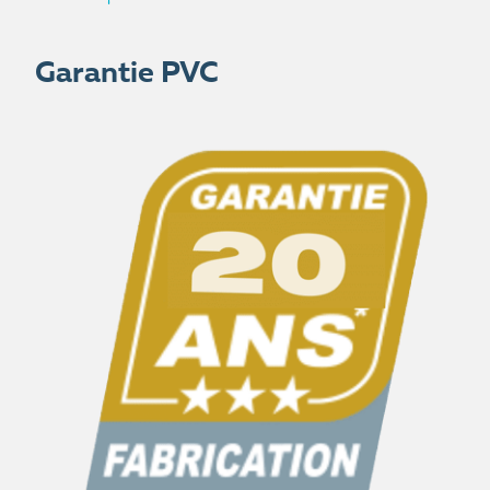
Garantie PVC