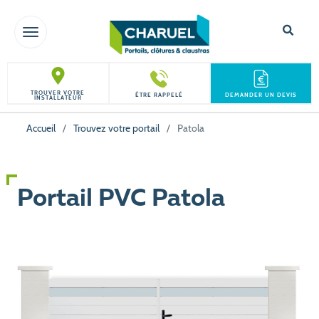
TOGGLE NAVIGATION
TROUVER VOTRE
ÊTRE RAPPELÉ
DEMANDER UN DEVIS
INSTALLATEUR
Accueil
/
Trouvez votre portail
/
Patola
Portail PVC Patola