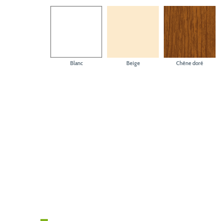
Blanc
Beige
Chêne doré