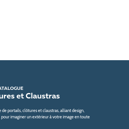
ATALOGUE
tures et Claustras
e portails, clôtures et claustras, alliant design,
, pour imaginer un extérieur à votre image en toute