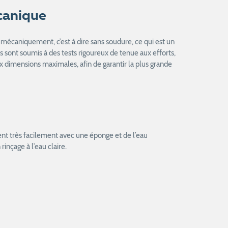
canique
mécaniquement, c’est à dire sans soudure, ce qui est un
ls sont soumis à des tests rigoureux de tenue aux efforts,
 dimensions maximales, afin de garantir la plus grande
nt très facilement avec une éponge et de l’eau
inçage à l’eau claire.