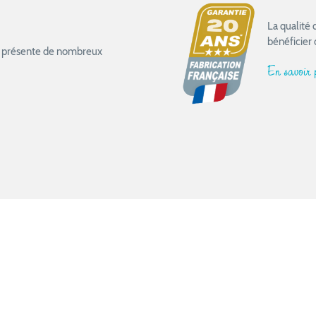
La qualité
bénéficier 
ail présente de nombreux
En savoir