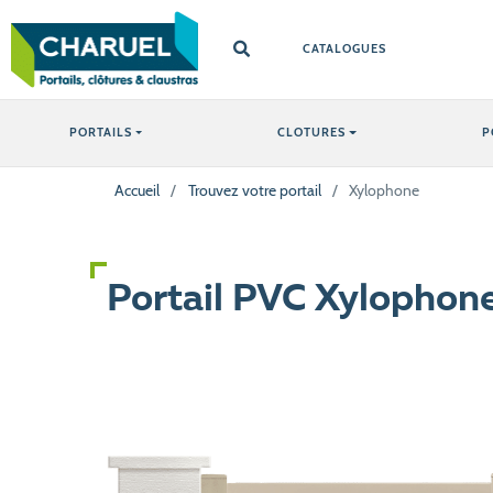
CATALOGUES
PORTAILS
CLOTURES
P
Accueil
/
Trouvez votre portail
/
Xylophone
Portail PVC Xylophon