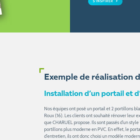
S'INSPIRER
Exemple de réalisation d
Installation d’un portail et
Nos équipes ont posé un portail et 2 portillons 
Roux (16). Les clients ont souhaité rénover leur e
que CHARUEL propose. Ils sont passés d’un style tr
portillons plus moderne en PVC. En effet, le portail 
d’entretien, ils ont donc choisi un modèle moderne