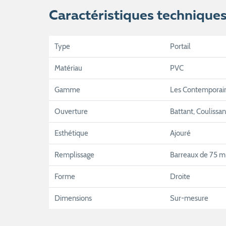
Caractéristiques technique
Type
Portail
Matériau
PVC
Gamme
Les Contemporai
Ouverture
Battant, Coulissan
Esthétique
Ajouré
Remplissage
Barreaux de 75 
Forme
Droite
Dimensions
Sur-mesure