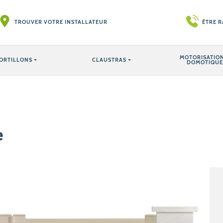
TROUVER VOTRE INSTALLATEUR
ÊTRE 
MOTORISATION
ORTILLONS
CLAUSTRAS
DOMOTIQUE
e