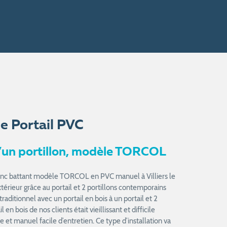
e Portail PVC
 d’un portillon, modèle TORCOL
blanc battant modèle TORCOL en PVC manuel à Villiers le
xtérieur grâce au portail et 2 portillons contemporains
aditionnel avec un portail en bois à un portail et 2
en bois de nos clients était vieillissant et difficile
 et manuel facile d’entretien. Ce type d’installation va