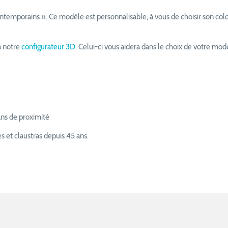
ntemporains ». Ce modèle est personnalisable, à vous de choisir son colori
à notre
configurateur 3D
. Celui-ci vous aidera dans le choix de votre mo
e
sans de proximité
res et claustras depuis 45 ans.