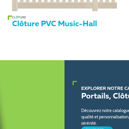
CLÔTURE
Clôture PVC Music-Hall
EXPLORER NOTRE C
Portails, Clô
Découvrez notre catalogue d
qualité et personnalisation
sérénité.