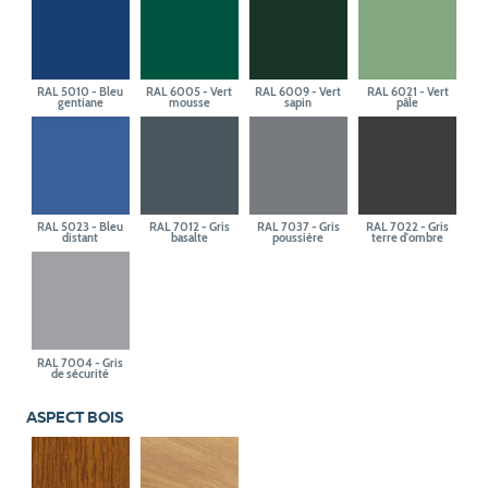
RAL 5010 - Bleu
RAL 6005 - Vert
RAL 6009 - Vert
RAL 6021 - Vert
gentiane
mousse
sapin
pâle
RAL 5023 - Bleu
RAL 7012 - Gris
RAL 7037 - Gris
RAL 7022 - Gris
distant
basalte
poussière
terre d'ombre
RAL 7004 - Gris
de sécurité
ASPECT BOIS