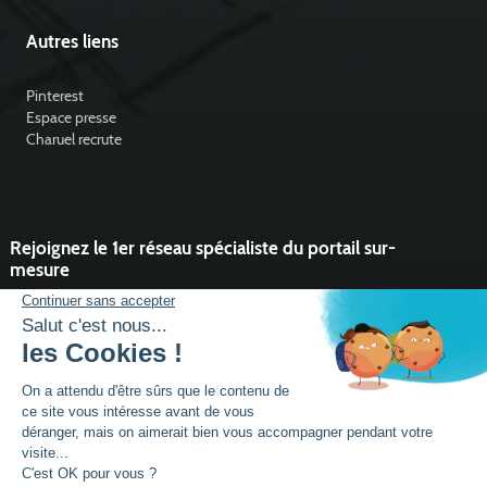
Autres liens
Pinterest
Espace presse
Charuel recrute
Rejoignez le 1er réseau spécialiste du portail sur-
mesure
Vous souhaitez développer l'activité portail de votre entreprise ?
Rejoindre un réseau dynamique, avec un service et des outils qui
font la différence ?
DEVENIR PARTENAIRE