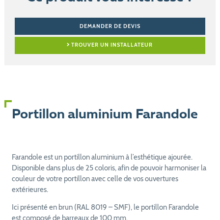
DEMANDER DE DEVIS
TROUVER UN INSTALLATEUR
Portillon aluminium Farandole
Farandole est un portillon aluminium à l’esthétique ajourée.
Disponible dans plus de 25 coloris, afin de pouvoir harmoniser la
couleur de votre portillon avec celle de vos ouvertures
extérieures.
Ici présenté en brun (RAL 8019 – SMF), le portillon Farandole
est composé de barreaux de 100 mm.