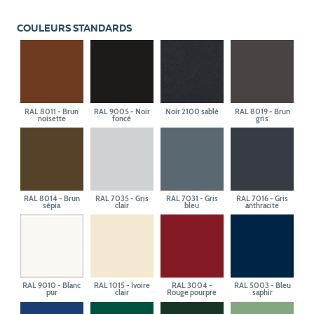
COULEURS STANDARDS
RAL 8011 - Brun
RAL 9005 - Noir
Noir 2100 sablé
RAL 8019 - Brun
noisette
foncé
gris
RAL 8014 - Brun
RAL 7035 - Gris
RAL 7031 - Gris
RAL 7016 - Gris
sépia
clair
bleu
anthracite
RAL 9010 - Blanc
RAL 1015 - Ivoire
RAL 3004 -
RAL 5003 - Bleu
pur
clair
Rouge pourpre
saphir