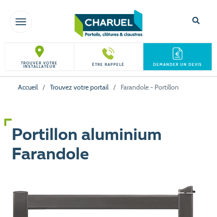
TOGGLE NAVIGATION
TROUVER VOTRE
ÊTRE RAPPELÉ
DEMANDER UN DEVIS
INSTALLATEUR
Accueil
/
Trouvez votre portail
/
Farandole - Portillon
Portillon aluminium
Farandole