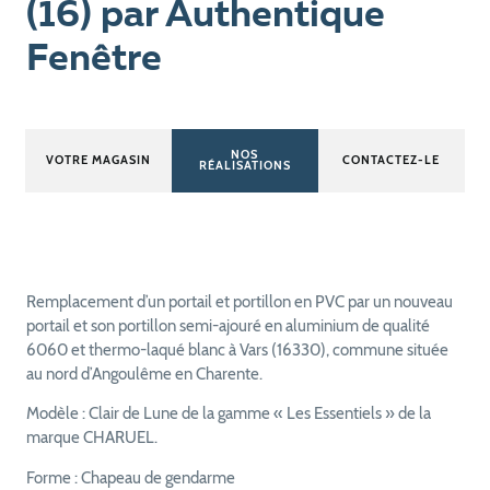
(16) par Authentique
Fenêtre
NOS
VOTRE MAGASIN
CONTACTEZ-LE
RÉALISATIONS
Remplacement d’un portail et portillon en PVC par un nouveau
portail et son portillon semi-ajouré en aluminium de qualité
6060 et thermo-laqué blanc à Vars (16330), commune située
au nord d’Angoulême en Charente.
Modèle : Clair de Lune de la gamme « Les Essentiels » de la
marque CHARUEL.
Forme : Chapeau de gendarme