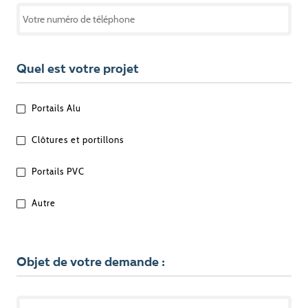
Quel est votre projet
QUEL
Portails Alu
EST
VOTRE
Clôtures et portillons
PROJET
?
Portails PVC
Autre
Objet de votre demande :
OBJET