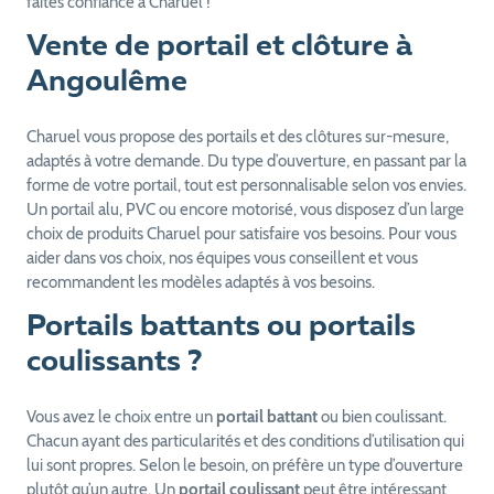
faites confiance à Charuel !
Vente de portail et clôture à
Angoulême
Charuel vous propose des portails et des clôtures sur-mesure,
adaptés à votre demande. Du type d’ouverture, en passant par la
forme de votre portail, tout est personnalisable selon vos envies.
Un portail alu, PVC ou encore motorisé, vous disposez d’un large
choix de produits Charuel pour satisfaire vos besoins. Pour vous
aider dans vos choix, nos équipes vous conseillent et vous
recommandent les modèles adaptés à vos besoins.
Portails battants ou portails
coulissants ?
Vous avez le choix entre un
portail battant
ou bien coulissant.
Chacun ayant des particularités et des conditions d’utilisation qui
lui sont propres. Selon le besoin, on préfère un type d’ouverture
plutôt qu’un autre. Un
portail coulissant
peut être intéressant