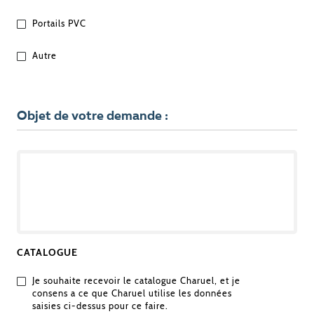
?
Portails PVC
Autre
Objet de votre demande :
OBJET
DE
VOTRE
DEMANDE
CATALOGUE
Je souhaite recevoir le catalogue Charuel, et je
consens a ce que Charuel utilise les données
saisies ci-dessus pour ce faire.