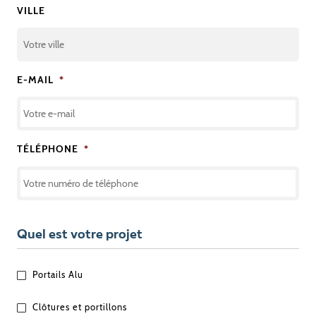
VILLE
E-MAIL
*
TÉLÉPHONE
*
Quel est votre projet
QUEL
Portails Alu
EST
VOTRE
Clôtures et portillons
PROJET