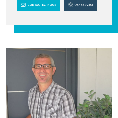
0545692151
CONTACTEZ-NOUS