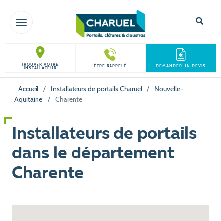
TOGGLE NAVIGATION
TROUVER VOTRE
ÊTRE RAPPELÉ
DEMANDER UN DEVIS
INSTALLATEUR
Accueil
/
Installateurs de portails Charuel
/
Nouvelle-
Aquitaine
/
Charente
Installateurs de portails
dans le département
Charente