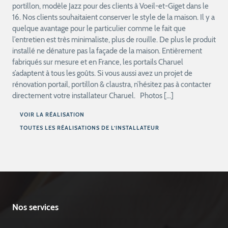
portillon, modèle Jazz pour des clients à Voeil-et-Giget dans le
16. Nos clients souhaitaient conserver le style de la maison. Il y a
quelque avantage pour le particulier comme le fait que
l’entretien est très minimaliste, plus de rouille. De plus le produit
installé ne dénature pas la façade de la maison. Entièrement
fabriqués sur mesure et en France, les portails Charuel
s’adaptent à tous les goûts. Si vous aussi avez un projet de
rénovation portail, portillon & claustra, n’hésitez pas à contacter
directement votre installateur Charuel. Photos […]
VOIR LA RÉALISATION
TOUTES LES RÉALISATIONS DE L’INSTALLATEUR
Nos services