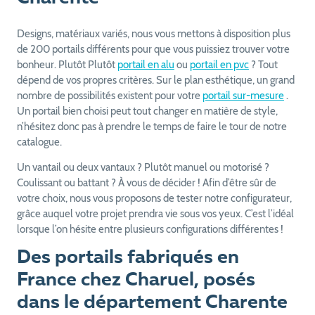
Designs, matériaux variés, nous vous mettons à disposition plus
de 200 portails différents pour que vous puissiez trouver votre
bonheur. Plutôt Plutôt
portail en alu
ou
portail en pvc
? Tout
dépend de vos propres critères. Sur le plan esthétique, un grand
nombre de possibilités existent pour votre
portail sur-mesure
.
Un portail bien choisi peut tout changer en matière de style,
n’hésitez donc pas à prendre le temps de faire le tour de notre
catalogue.
Un vantail ou deux vantaux ? Plutôt manuel ou motorisé ?
Coulissant ou battant ? À vous de décider ! Afin d’être sûr de
votre choix, nous vous proposons de tester notre configurateur,
grâce auquel votre projet prendra vie sous vos yeux. C’est l’idéal
lorsque l’on hésite entre plusieurs configurations différentes !
Des portails fabriqués en
France chez Charuel, posés
dans le département Charente