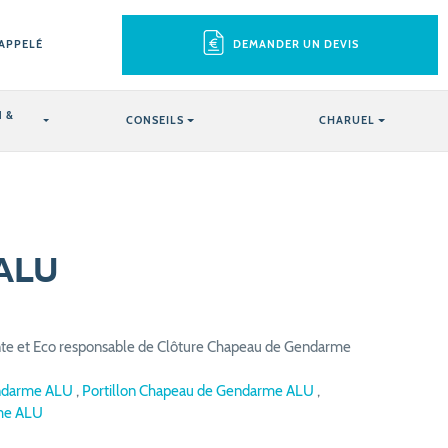
RAPPELÉ
DEMANDER UN DEVIS
 &
CONSEILS
CHARUEL
 ALU
ante et Eco responsable de Clôture Chapeau de Gendarme
endarme ALU
,
Portillon Chapeau de Gendarme ALU
,
rme ALU