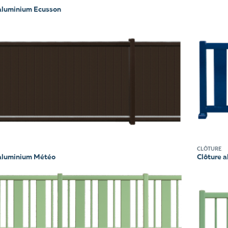
 aluminium Ecusson
CLÔTURE
 aluminium Météo
Clôture 