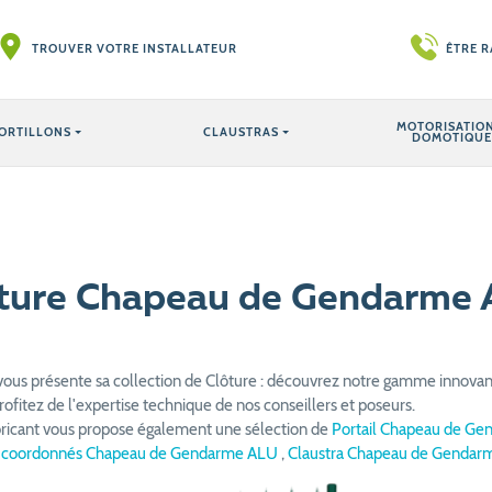
TROUVER VOTRE INSTALLATEUR
ÊTRE 
MOTORISATION
ORTILLONS
CLAUSTRAS
DOMOTIQUE
ture Chapeau de Gendarme
vous présente sa collection de Clôture : découvrez notre gamme innov
ofitez de l'expertise technique de nos conseillers et poseurs.
bricant vous propose également une sélection de
Portail Chapeau de G
 coordonnés Chapeau de Gendarme ALU
,
Claustra Chapeau de Genda