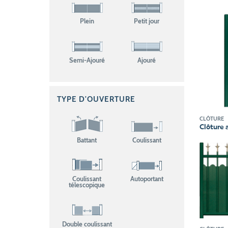
Plein
Petit jour
Semi-Ajouré
Ajouré
TYPE D'OUVERTURE
CLÔTURE
Clôture 
Battant
Coulissant
Coulissant
Autoportant
télescopique
Double coulissant