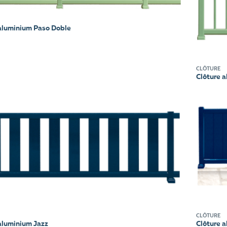
aluminium Paso Doble
CLÔTURE
Clôture 
CLÔTURE
aluminium Jazz
Clôture a