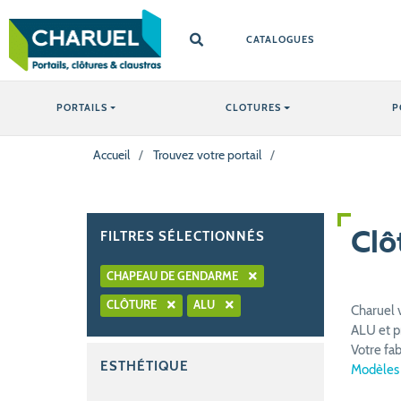
CATALOGUES
PORTAILS
CLOTURES
P
Accueil
/
Trouvez votre portail
/
FILTRES SÉLECTIONNÉS
Clô
CHAPEAU DE GENDARME
CLÔTURE
ALU
Charuel 
ALU et pr
Votre fa
ESTHÉTIQUE
Modèles