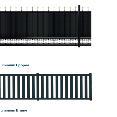
aluminium Epopée
aluminium Bruine