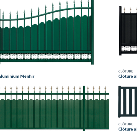
CLÔTURE
aluminium Menhir
Clôture 
CLÔTURE
Clôture 