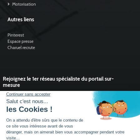
Motorisation
Autres liens
Pinterest
Espace presse
Charuel recrute
Rejoignez le 1er réseau spécialiste du portail sur-
mesure
Vous souhaitez développer l'activité portail de votre entreprise ?
Rejoindre un réseau dynamique, avec un service et des outils qui
font la différence ?
DEVENIR PARTENAIRE