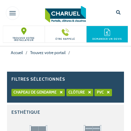
TOGGLE NAVIGATION
TROUVER VOTRE
ÊTRE RAPPELÉ
DEMANDER UN DEVIS
INSTALLATEUR
Accueil
/
Trouvez votre portail
/
FILTRES SÉLECTIONNÉS
CHAPEAU DE GENDARME
CLÔTURE
PVC
ESTHÉTIQUE