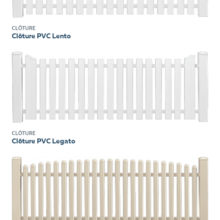
CLÔTURE
Clôture PVC Lento
CLÔTURE
Clôture PVC Legato