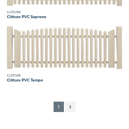
CLÔTURE
Clôture PVC Soprano
CLÔTURE
Clôture PVC Tempo
1
2