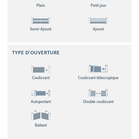
Plein
Petit jour
Semi-Ajouré
Ajouré
TYPE D'OUVERTURE
Coulissant
Coulissant télescopique
Autoportant
Double coulissant
Battant