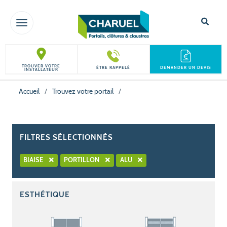
TOGGLE NAVIGATION
TROUVER VOTRE
ÊTRE RAPPELÉ
DEMANDER UN DEVIS
INSTALLATEUR
Accueil
/
Trouvez votre portail
/
FILTRES SÉLECTIONNÉS
BIAISE
PORTILLON
ALU
ESTHÉTIQUE