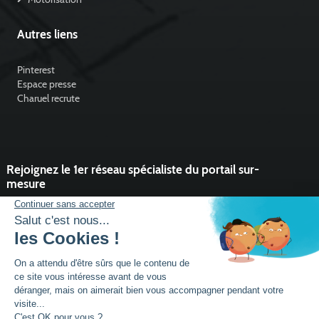
Autres liens
Pinterest
Espace presse
Charuel recrute
Rejoignez le 1er réseau spécialiste du portail sur-
mesure
Vous souhaitez développer l'activité portail de votre entreprise ?
Rejoindre un réseau dynamique, avec un service et des outils qui
font la différence ?
DEVENIR PARTENAIRE