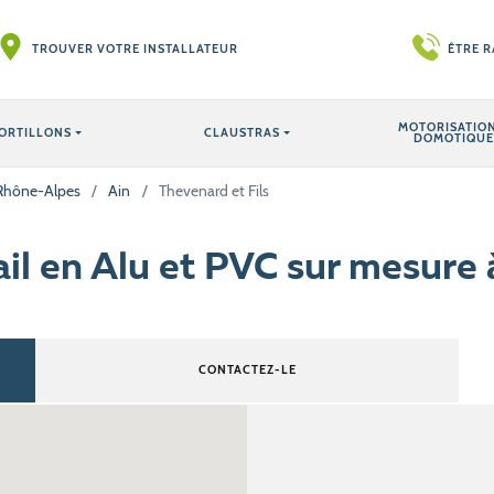
TROUVER VOTRE INSTALLATEUR
ÊTRE 
MOTORISATION
ORTILLONS
CLAUSTRAS
DOMOTIQUE
Rhône-Alpes
/
Ain
/
Thevenard et Fils
ail en Alu et PVC sur mesure
CONTACTEZ-LE