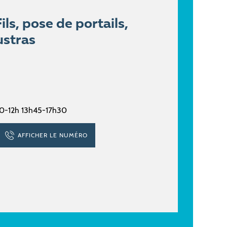
ls, pose de portails,
ustras
30-12h 13h45-17h30
AFFICHER LE NUMÉRO