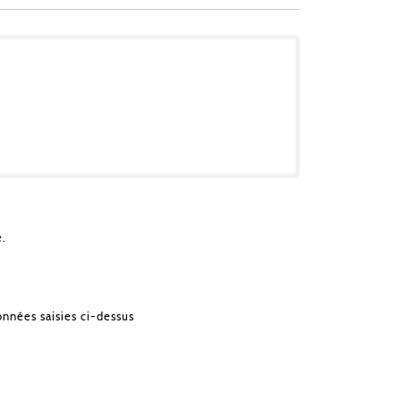
e.
onnées saisies ci-dessus