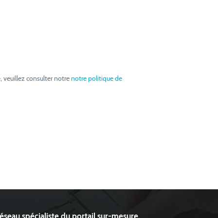
, veuillez consulter notre
notre politique de
réseau spécialiste du portail sur-mesure