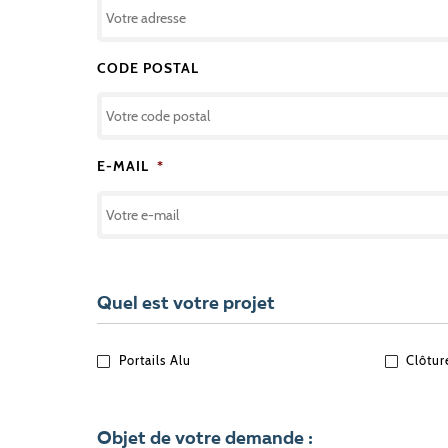
CODE POSTAL
E-MAIL
*
Quel est votre projet
QUEL
Portails Alu
Clôtur
EST
VOTRE
PROJET
?
Objet de votre demande :