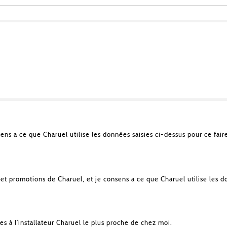
sens a ce que Charuel utilise les données saisies ci-dessus pour ce fair
et promotions de Charuel, et je consens a ce que Charuel utilise les d
es à l’installateur Charuel le plus proche de chez moi.