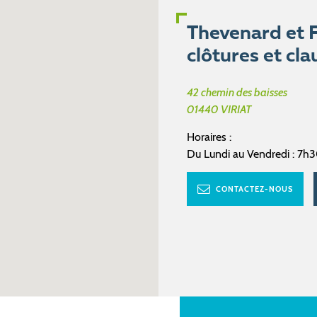
Thevenard et Fi
clôtures et cla
42 chemin des baisses
01440
VIRIAT
Horaires :
Du Lundi au Vendredi : 7h
CONTACTEZ-NOUS