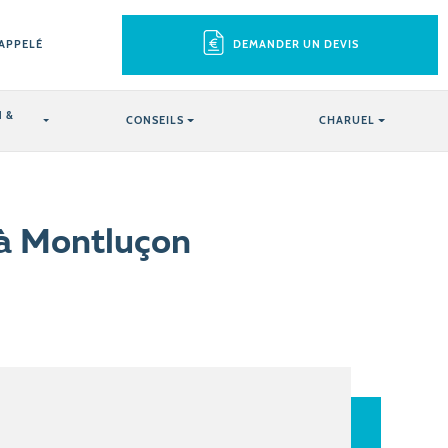
RAPPELÉ
DEMANDER UN DEVIS
 &
CONSEILS
CHARUEL
 à Montluçon