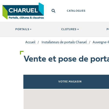
CATALOGUES
PORTAILS
CLOTURES
P
Accueil
/
Installateurs de portails Charuel
/
Auvergne-
Vente et pose de port
VOTRE MAGASIN