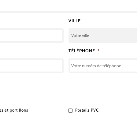
VILLE
TÉLÉPHONE
*
es et portillons
Portails PVC