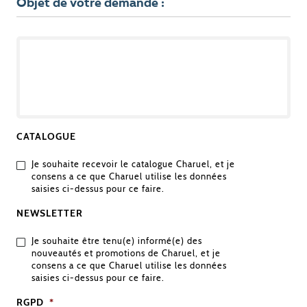
Objet de votre demande :
OBJET
DE
VOTRE
DEMANDE
CATALOGUE
Je souhaite recevoir le catalogue Charuel, et je
consens a ce que Charuel utilise les données
saisies ci-dessus pour ce faire.
NEWSLETTER
Je souhaite être tenu(e) informé(e) des
nouveautés et promotions de Charuel, et je
consens a ce que Charuel utilise les données
saisies ci-dessus pour ce faire.
RGPD
*