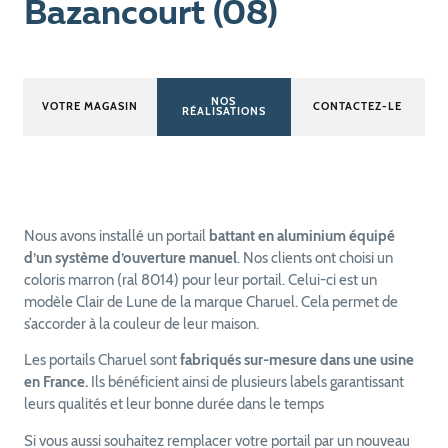
Bazancourt (08)
NOS
VOTRE MAGASIN
CONTACTEZ-LE
RÉALISATIONS
Nous avons installé un portail
battant en aluminium équipé
d’un système d’ouverture manuel
. Nos clients ont choisi un
coloris marron (ral 8014) pour leur portail. Celui-ci est un
modèle Clair de Lune de la marque Charuel. Cela permet de
s’accorder à la couleur de leur maison.
Les portails Charuel sont
fabriqués sur-mesure dans une usine
en France.
Ils bénéficient ainsi de plusieurs labels garantissant
leurs qualités et leur bonne durée dans le temps
Si vous aussi souhaitez remplacer votre portail par un nouveau