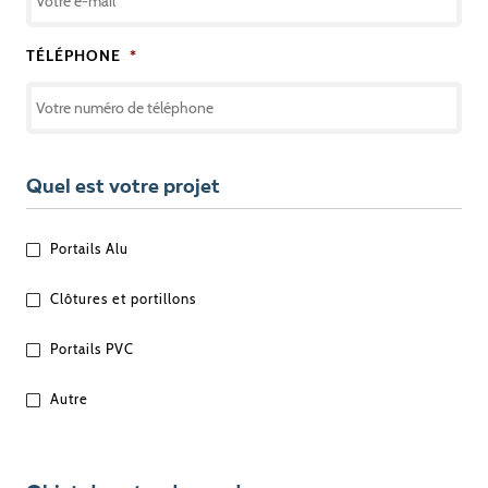
TÉLÉPHONE
*
Quel est votre projet
QUEL
Portails Alu
EST
VOTRE
Clôtures et portillons
PROJET
?
Portails PVC
Autre