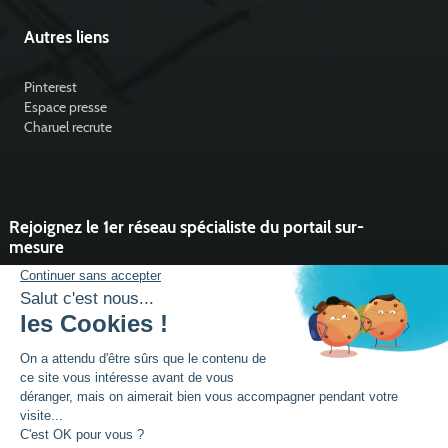
Autres liens
Pinterest
Espace presse
Charuel recrute
Rejoignez le 1er réseau spécialiste du portail sur-
mesure
Vous souhaitez développer l'activité portail de votre entreprise ?
Rejoindre un réseau dynamique, avec un service et des outils qui
font la différence ?
DEVENIR PARTENAIRE