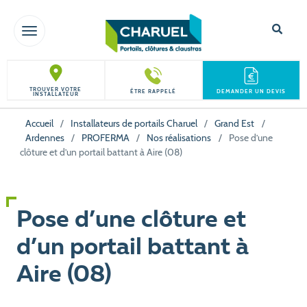
TOGGLE NAVIGATION
TROUVER VOTRE
ÊTRE RAPPELÉ
DEMANDER UN DEVIS
INSTALLATEUR
Accueil
/
Installateurs de portails Charuel
/
Grand Est
/
Ardennes
/
PROFERMA
/
Nos réalisations
/
Pose d’une
clôture et d’un portail battant à Aire (08)
Pose d’une clôture et
d’un portail battant à
Aire (08)