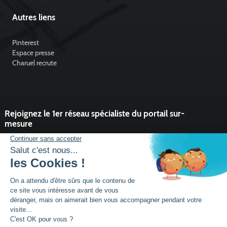
Autres liens
Pinterest
Espace presse
Charuel recrute
Rejoignez le 1er réseau spécialiste du portail sur-
mesure
Vous souhaitez développer l'activité portail de votre entreprise ?
Rejoindre un réseau dynamique, avec un service et des outils qui
font la différence ?
DEVENIR PARTENAIRE