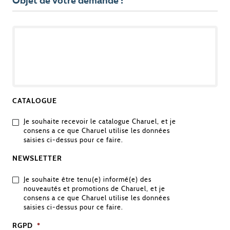
Objet de votre demande :
OBJET
DE
VOTRE
DEMANDE
CATALOGUE
Je souhaite recevoir le catalogue Charuel, et je
consens a ce que Charuel utilise les données
saisies ci-dessus pour ce faire.
NEWSLETTER
Je souhaite être tenu(e) informé(e) des
nouveautés et promotions de Charuel, et je
consens a ce que Charuel utilise les données
saisies ci-dessus pour ce faire.
RGPD
*