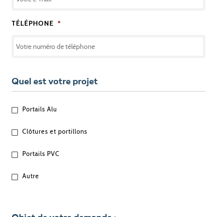
TÉLÉPHONE
*
Quel est votre projet
QUEL
Portails Alu
EST
VOTRE
Clôtures et portillons
PROJET
?
Portails PVC
Autre