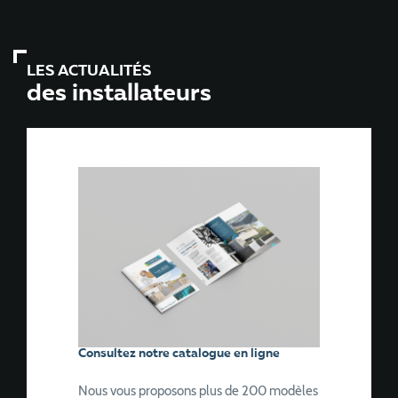
LES ACTUALITÉS
des installateurs
Consultez notre catalogue en ligne
Nous vous proposons plus de 200 modèles
de portails, portillons, clôtures et claustras