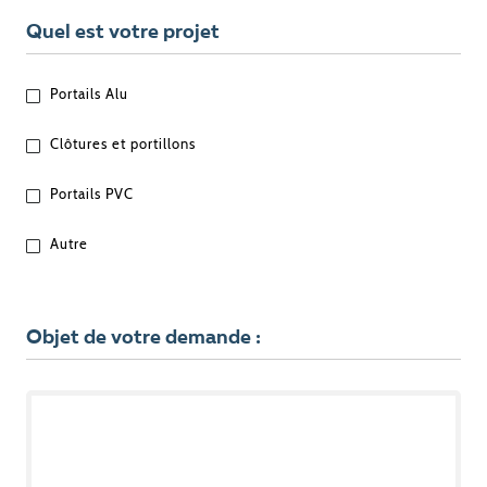
Quel est votre projet
QUEL
Portails Alu
EST
VOTRE
Clôtures et portillons
PROJET
?
Portails PVC
Autre
Objet de votre demande :
OBJET
DE
VOTRE
DEMANDE