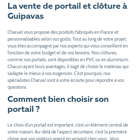
La vente de portail et clôture à
Guipavas
Charuel vous propose des produits fabriqués en France et
personnalisables selon vos goûts. Tout au long de votre projet,
vous êtes accompagné par nos experts qui vous conseillent en
fonction de votre budget et de vos besoins. Nos clôtures,
comme nos portails, sont disponibles en PVC ou en aluminium.
Chacun ayant leurs avantages, il s’agit de choisir le matériau qui
s’adapte le mieux à vos exigences. C’est pourquoi, nos
spécialistes Charuel sont à votre écoute pour répondre à vos
questions
Comment bien choisir son
portail ?
Le choix d’un portail est important, c’est un élément central de
votre maison. Au-delà de l’aspect sécuritaire, c’est la première
chose que vos visiteurs voient en arrivant chez vous. Vous
hésitez entre un
portail coulissant
ou
un portail battant
? Il n’y a