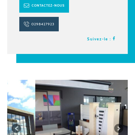
CONTACTEZ-NOUS
0298427923
Suivez-le :
Previous
Next