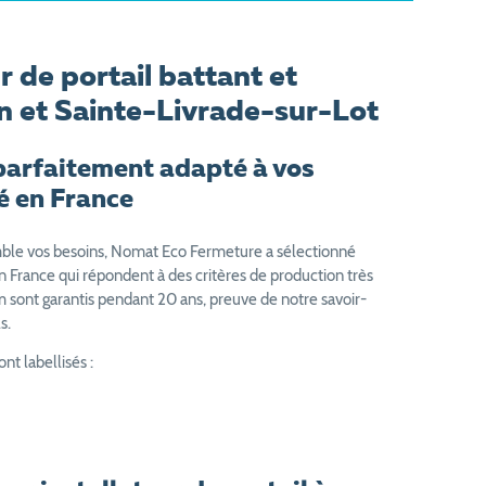
r de portail battant et
n et Sainte-Livrade-sur-Lot
 parfaitement adapté à vos
é en France
omble vos besoins, Nomat Eco Fermeture a sélectionné
n France qui répondent à des critères de production très
 sont garantis pendant 20 ans, preuve de notre savoir-
s.
ont labellisés :