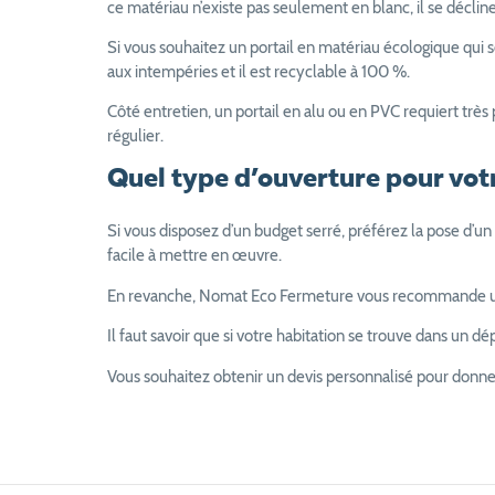
ce matériau n’existe pas seulement en blanc, il se décline
Si vous souhaitez un portail en matériau écologique qui 
aux intempéries et il est recyclable à 100 %.
Côté entretien, un portail en alu ou en PVC requiert trè
régulier.
Quel type d’ouverture pour vot
Si vous disposez d’un budget serré, préférez la pose d’un
facile à mettre en œuvre.
En revanche, Nomat Eco Fermeture vous recommande un port
Il faut savoir que si votre habitation se trouve dans un 
Vous souhaitez obtenir un devis personnalisé pour donner