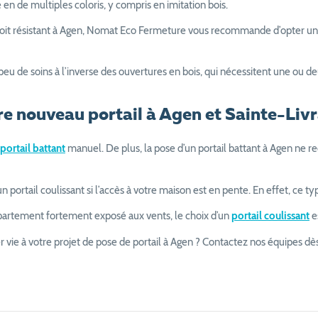
 en de multiples coloris, y compris en imitation bois.
soit résistant à Agen, Nomat Eco Fermeture vous recommande d’opter un po
s peu de soins à l’inverse des ouvertures en bois, qui nécessitent une o
re nouveau portail à Agen et Sainte-Li
portail battant
manuel. De plus, la pose d’un portail battant à Agen ne 
ail coulissant si l’accès à votre maison est en pente. En effet, ce type
département fortement exposé aux vents, le choix d’un
portail coulissant
e
 vie à votre projet de pose de portail à Agen ? Contactez nos équipes dè