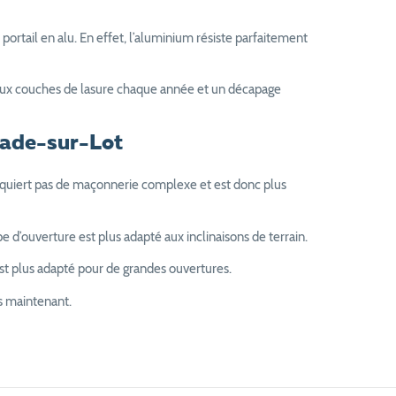
rtail en alu. En effet, l’aluminium résiste parfaitement
u deux couches de lasure chaque année et un décapage
vrade-sur-Lot
requiert pas de maçonnerie complexe et est donc plus
 d’ouverture est plus adapté aux inclinaisons de terrain.
st plus adapté pour de grandes ouvertures.
s maintenant.