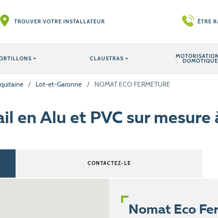
TROUVER VOTRE INSTALLATEUR
ÊTRE 
MOTORISATION
ORTILLONS
CLAUSTRAS
DOMOTIQUE
quitaine
/
Lot-et-Garonne
/
NOMAT ECO FERMETURE
ail en Alu et PVC sur mesure
CONTACTEZ-LE
Nomat Eco Fer