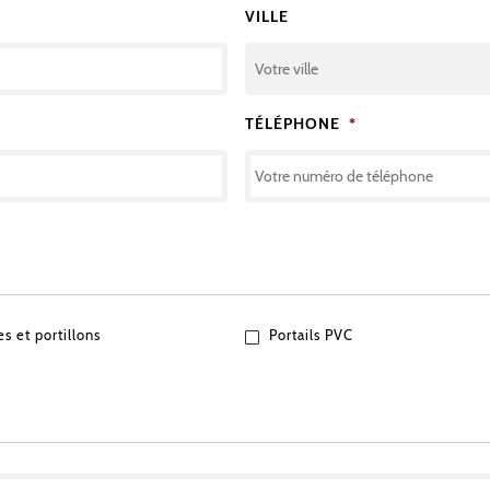
VILLE
TÉLÉPHONE
*
es et portillons
Portails PVC