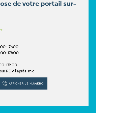
ose de votre portail sur-
OT
4h00-17h00
4h00-17h00
h00-17h00
sur RDV l'après-midi
AFFICHER LE NUMÉRO