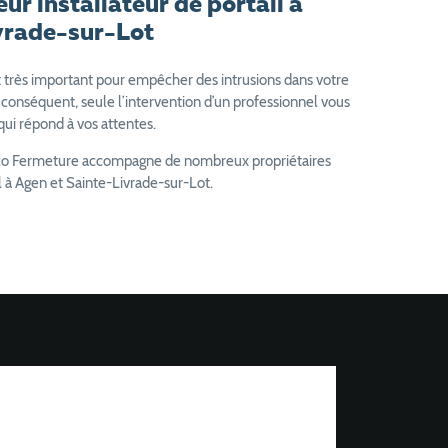
eur installateur de portail à
vrade-sur-Lot
st très important pour empêcher des intrusions dans votre
 conséquent, seule l’intervention d’un professionnel vous
qui répond à vos attentes.
Eco Fermeture accompagne de nombreux propriétaires
l à Agen et Sainte-Livrade-sur-Lot.