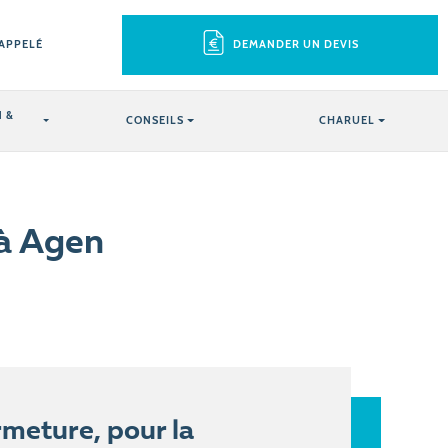
RAPPELÉ
DEMANDER UN DEVIS
 &
CONSEILS
CHARUEL
 à Agen
meture, pour la