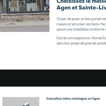
Choisissez le meill
Agen et Sainte-Li
Choisir de poser un bon portail e
maison et sécuriser vos biens. Par
assure une installation conforme 
Fort de son expérience, Nomat 
dans leur projet de pose de portai
Consultez notre catalogue en ligne