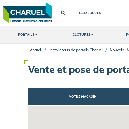
CATALOGUES
PORTAILS
CLOTURES
P
Accueil
/
Installateurs de portails Charuel
/
Nouvelle-A
Vente et pose de port
VOTRE MAGASIN