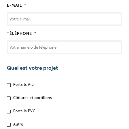
E-MAIL
*
TÉLÉPHONE
*
Quel est votre projet
QUEL
Portails Alu
EST
VOTRE
Clôtures et portillons
PROJET
?
Portails PVC
Autre