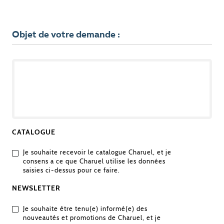
Objet de votre demande :
OBJET
DE
VOTRE
DEMANDE
CATALOGUE
Je souhaite recevoir le catalogue Charuel, et je
consens a ce que Charuel utilise les données
saisies ci-dessus pour ce faire.
NEWSLETTER
Je souhaite être tenu(e) informé(e) des
nouveautés et promotions de Charuel, et je