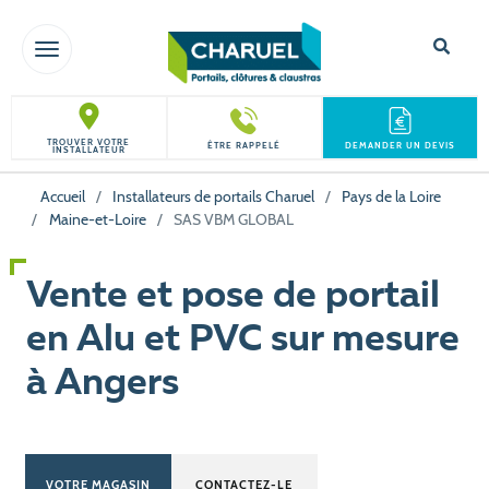
TOGGLE NAVIGATION
TROUVER VOTRE
ÊTRE RAPPELÉ
DEMANDER UN DEVIS
INSTALLATEUR
Accueil
/
Installateurs de portails Charuel
/
Pays de la Loire
/
Maine-et-Loire
/
SAS VBM GLOBAL
Vente et pose de portail
en Alu et PVC sur mesure
à Angers
VOTRE MAGASIN
CONTACTEZ-LE