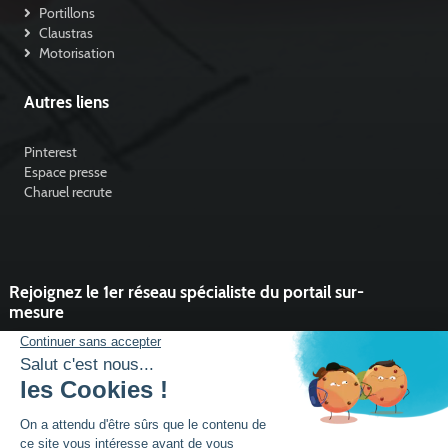
Portillons
Claustras
Motorisation
Autres liens
Pinterest
Espace presse
Charuel recrute
Rejoignez le 1er réseau spécialiste du portail sur-
mesure
Vous souhaitez développer l'activité portail de votre entreprise ?
Rejoindre un réseau dynamique, avec un service et des outils qui
font la différence ?