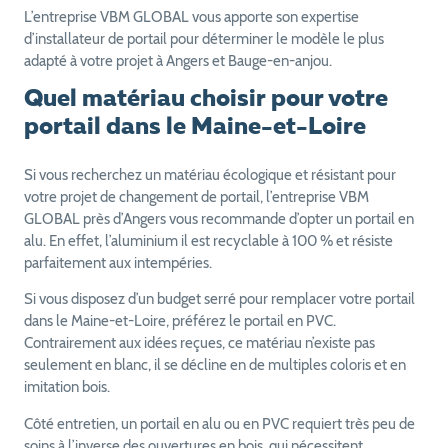
L’entreprise VBM GLOBAL vous apporte son expertise
d’installateur de portail pour déterminer le modèle le plus
adapté à votre projet à Angers et Bauge-en-anjou.
Quel matériau choisir pour votre
portail dans le Maine-et-Loire
Si vous recherchez un matériau écologique et résistant pour
votre projet de changement de portail, l’entreprise VBM
GLOBAL près d’Angers vous recommande d’opter un portail en
alu. En effet, l’aluminium il est recyclable à 100 % et résiste
parfaitement aux intempéries.
Si vous disposez d’un budget serré pour remplacer votre portail
dans le Maine-et-Loire, préférez le portail en PVC.
Contrairement aux idées reçues, ce matériau n’existe pas
seulement en blanc, il se décline en de multiples coloris et en
imitation bois.
Côté entretien, un portail en alu ou en PVC requiert très peu de
soins à l’inverse des ouvertures en bois, qui nécessitent