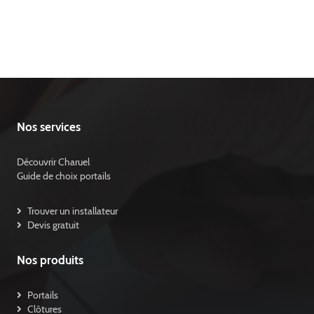
Nos services
Découvrir Charuel
Guide de choix portails
Trouver un installateur
Devis gratuit
Nos produits
Portails
Clôtures