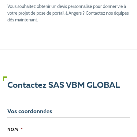
Vous souhaitez obtenir un devis personnalisé pour donner vie à
votre projet de pose de portail à Angers ? Contactez nos équipes
dès maintenant.
Contactez SAS VBM GLOBAL
Vos coordonnées
NOM
*