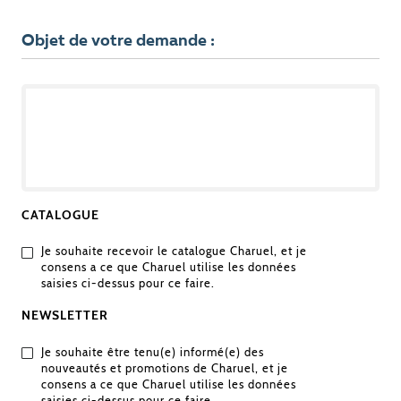
Objet de votre demande :
OBJET
DE
VOTRE
DEMANDE
CATALOGUE
Je souhaite recevoir le catalogue Charuel, et je
consens a ce que Charuel utilise les données
saisies ci-dessus pour ce faire.
NEWSLETTER
Je souhaite être tenu(e) informé(e) des
nouveautés et promotions de Charuel, et je
consens a ce que Charuel utilise les données
saisies ci-dessus pour ce faire.