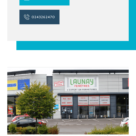
0243262470