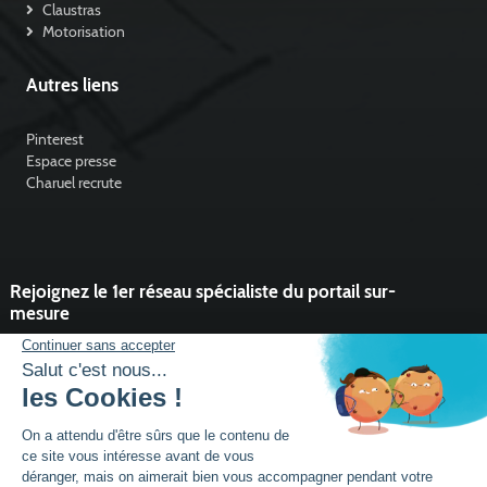
Claustras
Motorisation
Autres liens
Pinterest
Espace presse
Charuel recrute
Rejoignez le 1er réseau spécialiste du portail sur-
mesure
Vous souhaitez développer l'activité portail de votre entreprise ?
Rejoindre un réseau dynamique, avec un service et des outils qui
font la différence ?
DEVENIR PARTENAIRE