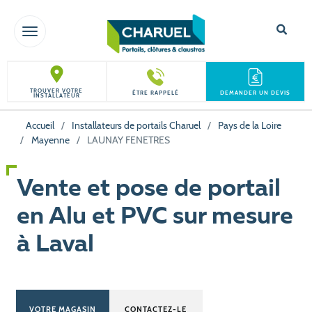
TOGGLE NAVIGATION
TROUVER VOTRE
ÊTRE RAPPELÉ
DEMANDER UN DEVIS
INSTALLATEUR
Accueil
/
Installateurs de portails Charuel
/
Pays de la Loire
/
Mayenne
/
LAUNAY FENETRES
Vente et pose de portail
en Alu et PVC sur mesure
à Laval
VOTRE MAGASIN
CONTACTEZ-LE