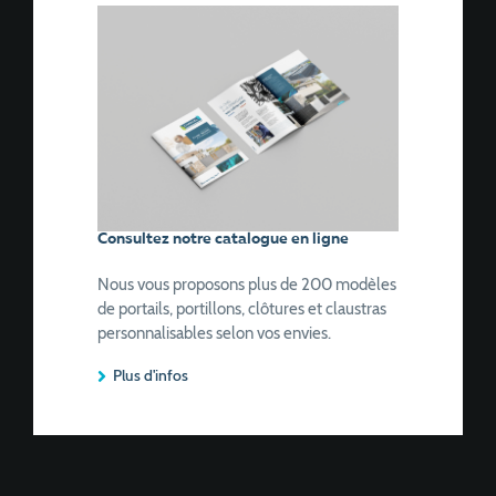
Consultez notre catalogue en ligne
Nous vous proposons plus de 200 modèles
de portails, portillons, clôtures et claustras
personnalisables selon vos envies.
Plus d'infos