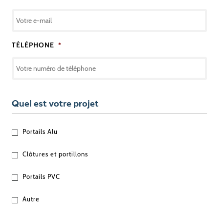
TÉLÉPHONE
*
Quel est votre projet
QUEL
Portails Alu
EST
VOTRE
Clôtures et portillons
PROJET
?
Portails PVC
Autre