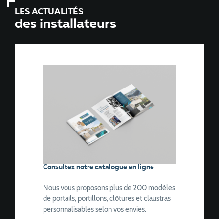
LES ACTUALITÉS
des installateurs
Consultez notre catalogue en ligne
Nous vous proposons plus de 200 modèles
de portails, portillons, clôtures et claustras
personnalisables selon vos envies.