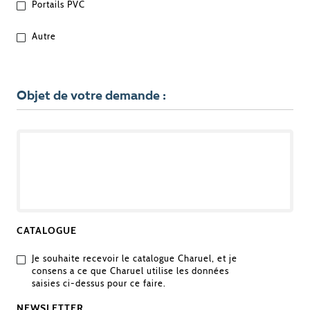
Portails PVC
Autre
Objet de votre demande :
OBJET
DE
VOTRE
DEMANDE
CATALOGUE
Je souhaite recevoir le catalogue Charuel, et je
consens a ce que Charuel utilise les données
saisies ci-dessus pour ce faire.
NEWSLETTER