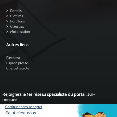
Portails
Clôtures
Portillons
Claustras
Motorisation
Autres liens
Pinterest
Espace presse
Charuel recrute
Rejoignez le 1er réseau spécialiste du portail sur-
mesure
Vous souhaitez développer l'activité portail de votre entreprise ?