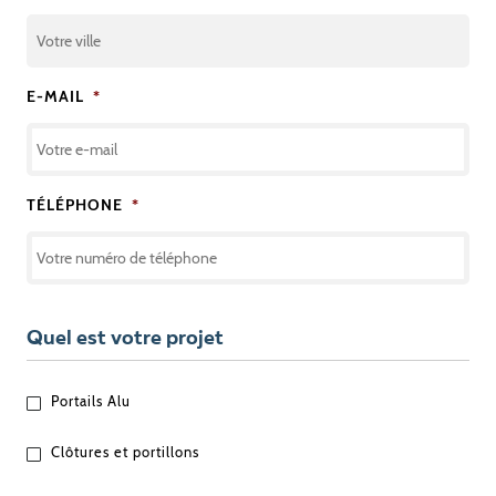
E-MAIL
*
TÉLÉPHONE
*
Quel est votre projet
QUEL
Portails Alu
EST
VOTRE
Clôtures et portillons
PROJET
?