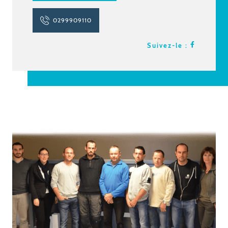
0299909110
Suivez-le :