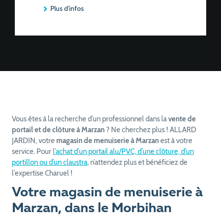
Plus d'infos
Vous êtes à la recherche d’un professionnel dans la
vente de
portail et de clôture à Marzan
? Ne cherchez plus ! ALLARD
JARDIN, votre
magasin de menuiserie à Marzan
est à votre
service. Pour
l’achat d’un portail alu/PVC, d’une clôture, d’un
portillon ou d’un claustra
, n’attendez plus et bénéficiez de
l’expertise Charuel !
Votre magasin de menuiserie à
Marzan, dans le Morbihan