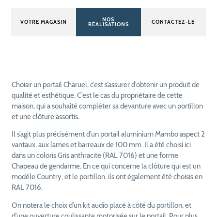
NOS
VOTRE MAGASIN
CONTACTEZ-LE
RÉALISATIONS
Choisir un portail Charuel, c’est s’assurer d’obtenir un produit de
qualité et esthétique. C’est le cas du propriétaire de cette
maison, qui a souhaité compléter sa devanture avec un portillon
et une clôture assortis.
Il s’agit plus précisément d’un portail aluminium Mambo aspect 2
vantaux, aux lames et barreaux de 100 mm. Il a été choisi ici
dans un coloris Gris anthracite (RAL 7016) et une forme
Chapeau de gendarme. En ce qui concerne la clôture qui est un
modèle Country, et le portillon, ils ont également été choisis en
RAL 7016.
On notera le choix d’un kit audio placé à côté du portillon, et
d’une ouverture coulissante motorisée sur le portail. Pour plus