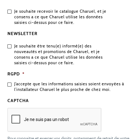
Je souhaite recevoir le catalogue Charuel, et je
consens a ce que Charuel utilise les données
saisies ci-dessus pour ce faire.
NEWSLETTER
Je souhaite être tenu(e) informé(e) des
nouveautés et promotions de Charuel, et je
consens a ce que Charuel utilise les données
saisies ci-dessus pour ce faire.
RGPD
*
J’accepte que les informations saisies soient envoyées à
l’installateur Charuel le plus proche de chez moi.
CAPTCHA
Pour connaitre et exercer vos droits, notamment de retrait de votre