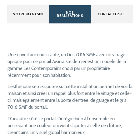
NOS
VOTRE MAGASIN
CONTACTEZ-LE
RÉALISATIONS
Une ouverture coulissante, un Gris 7016 SMF avec un vitrage
opaque pour ce portail Avarra. Ce dernier est un modèle de la
gamme Les Contemporains choisi par un propriétaire
récemment pour son habitation.
L’esthétique semi-ajourée sur cette installation permet de voir la
maison et ainsi créer un rappel plus fort entre le vitrage et celle-
ci, mais également entre la porte d’entrée, de garage et le gris
7016 SMF du portail.
D’un autre côté, le portail s’intègre bien à l’ensemble en
possédant une couleur qui vient s’ajouter à celle de clôture,
créant ainsi un visuel global harmonieux.