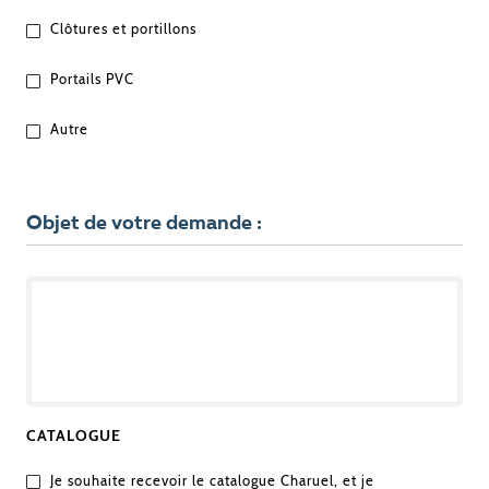
VOTRE
Clôtures et portillons
PROJET
?
Portails PVC
Autre
Objet de votre demande :
OBJET
DE
VOTRE
DEMANDE
CATALOGUE
Je souhaite recevoir le catalogue Charuel, et je