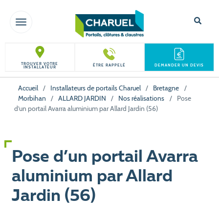
TOGGLE NAVIGATION
TROUVER VOTRE
ÊTRE RAPPELÉ
DEMANDER UN DEVIS
INSTALLATEUR
Accueil
/
Installateurs de portails Charuel
/
Bretagne
/
Morbihan
/
ALLARD JARDIN
/
Nos réalisations
/
Pose
d’un portail Avarra aluminium par Allard Jardin (56)
Pose d’un portail Avarra
aluminium par Allard
Jardin (56)