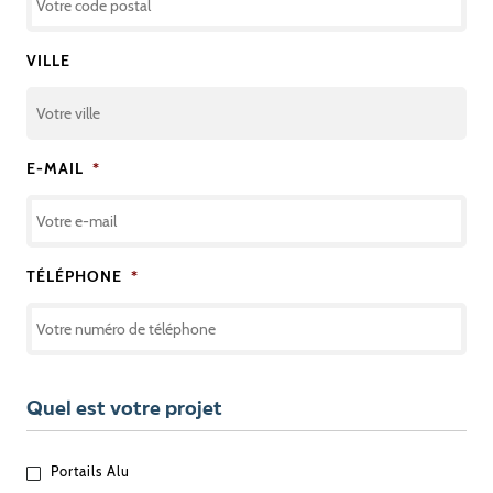
VILLE
E-MAIL
*
TÉLÉPHONE
*
Quel est votre projet
QUEL
Portails Alu
EST