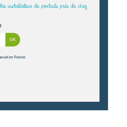
re installateur de portails près de chez
E
haruel en France