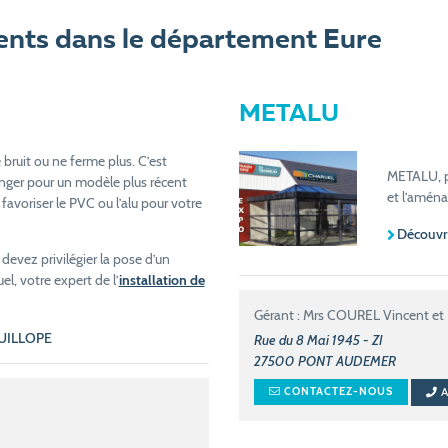
sents dans le département Eure
METALU
e bruit ou ne ferme plus. C’est
METALU, po
nger pour un modèle plus récent
et l’aména
 favoriser le PVC ou l’alu pour votre
Découvr
evez privilégier la pose d’un
el, votre expert de l’
installation de
Gérant : Mrs COUREL Vincent et 
GUILLOPE
Rue du 8 Mai 1945 - ZI
27500
PONT AUDEMER
CONTACTEZ-NOUS