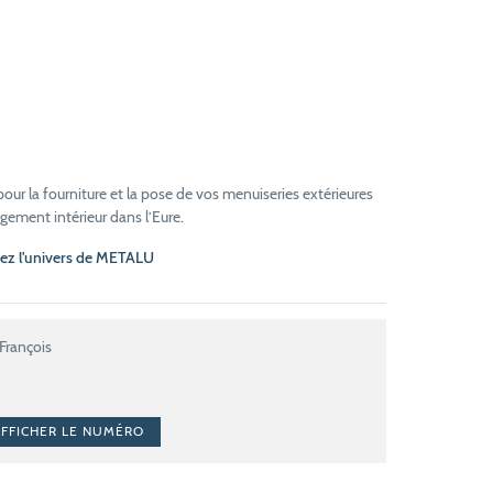
ur la fourniture et la pose de vos menuiseries extérieures
gement intérieur dans l’Eure.
ez l'univers de METALU
François
AFFICHER LE NUMÉRO