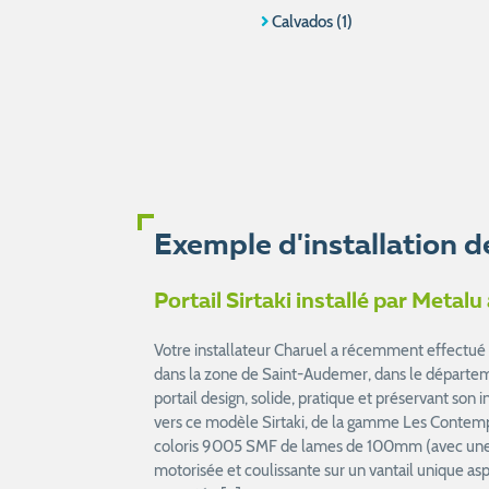
Calvados (1)
Exemple d'installation d
Portail Sirtaki installé par Meta
Votre installateur Charuel a récemment effectué la
dans la zone de Saint-Audemer, dans le départeme
portail design, solide, pratique et préservant son i
vers ce modèle Sirtaki, de la gamme Les Contempo
coloris 9005 SMF de lames de 100mm (avec une o
motorisée et coulissante sur un vantail unique a