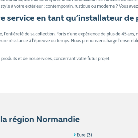
tyle à votre extérieur : contemporain, rustique ou moderne ? Vous avez 
 service en tant qu’installateur de 
 l’entièreté de sa collection. Forts d’une expérience de plus de 45 ans, n
eure résistance à l’épreuve du temps. Nous prenons en charge l’ensemble 
roduits et de nos services, concernant votre futur projet.
s la région Normandie
Eure (3)