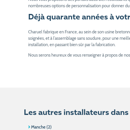
nombreuses options de personnalisation pour donner du s
Déjà quarante années à votre
Charuel fabrique en France, au sein de son usine bretonne,
soignées, et à l’assemblage sans soudure, pour une meill
installation, en passant bien sûr par la fabrication.
Nous serons heureux de vous renseigner à propos de nos p
Les autres installateurs dan
Manche (2)