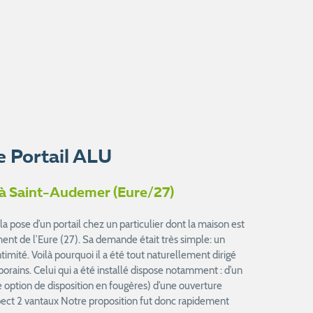
e Portail ALU
lu à Saint-Audemer (Eure/27)
 pose d’un portail chez un particulier dont la maison est
nt de l’Eure (27). Sa demande était très simple: un
ntimité. Voilà pourquoi il a été tout naturellement dirigé
rains. Celui qui a été installé dispose notamment : d’un
ption de disposition en fougères) d’une ouverture
spect 2 vantaux Notre proposition fut donc rapidement