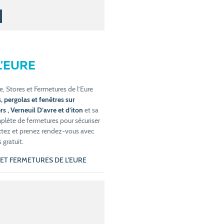
L'EURE
e, Stores et Fermetures de l’Eure
, pergolas et fenêtres sur
s , Verneuil D’avre et d’iton
et sa
lète de fermetures pour sécuriser
ctez et prenez rendez-vous avec
 gratuit.
ES ET FERMETURES DE L'EURE