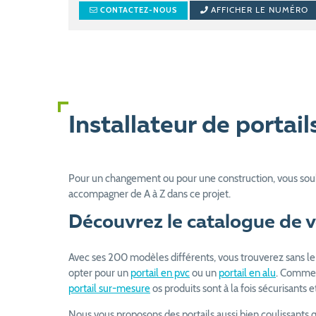
AFFICHER LE NUMÉRO
CONTACTEZ-NOUS
Installateur de portai
Pour un changement ou pour une construction, vous souha
accompagner de A à Z dans ce projet.
Découvrez le catalogue de vo
Avec ses 200 modèles différents, vous trouverez sans le m
opter pour un
portail en pvc
ou un
portail en alu
. Comme v
portail sur-mesure
os produits sont à la fois sécurisants
Nous vous proposons des portails aussi bien coulissants q