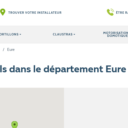
TROUVER VOTRE INSTALLATEUR
ÊTRE 
MOTORISATION
ORTILLONS
CLAUSTRAS
DOMOTIQUE
/
Eure
ils dans le département Eure