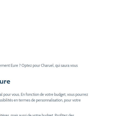
tement Eure ? Optez pour Charuel, qui saura vous
Eure
éal pour vous. En fonction de votre budget, vous pourrez
ibilités en termes de personnalisation, pour votre
tères, mais aussi de votre budget. Profitez des