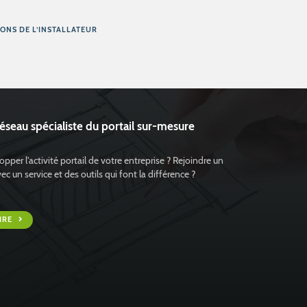
IONS DE L’INSTALLATEUR
réseau spécialiste du portail sur-mesure
pper l'activité portail de votre entreprise ? Rejoindre un
 un service et des outils qui font la différence ?
IRE