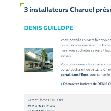
3 installateurs Charuel pré
DENIS GUILLOPE
Votre portail à Louviers fait trop d
pourquoi vous envisagez de le cha
mais vous souhaitez savoir s’il faut
portail.
Vous vous demandez aussi si vous d
portail coulissant ou battant. Charu
portail dans l’Eure
, vous conseille.
Découvrez l'univers de DENIS 
Gérant : Mme GUILLOPE
19 Rue de la Ravine