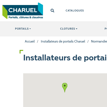
CATALOGUES
PORTAILS
CLOTURES
P
Accueil
/
Installateurs de portails Charuel
/
Normandie
Installateurs de porta