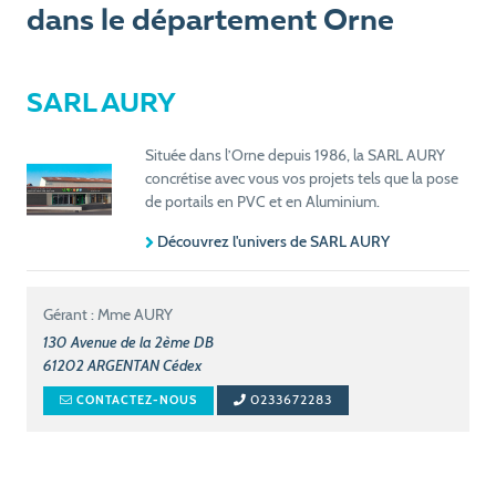
dans le département Orne
SARL AURY
Située dans l’Orne depuis 1986, la SARL AURY
concrétise avec vous vos projets tels que la pose
de portails en PVC et en Aluminium.
Découvrez l'univers de SARL AURY
Gérant : Mme AURY
130 Avenue de la 2ème DB
61202
ARGENTAN Cédex
0233672283
CONTACTEZ-NOUS