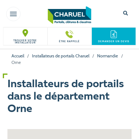
TOGGLE NAVIGATION
TROUVER VOTRE
ÊTRE RAPPELÉ
DEMANDER UN DEVIS
INSTALLATEUR
Accueil
/
Installateurs de portails Charuel
/
Normandie
/
Orne
Installateurs de portails
dans le département
Orne