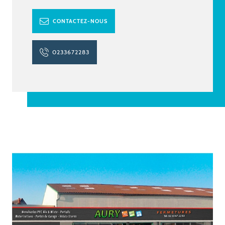
CONTACTEZ-NOUS
0233672283