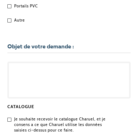
Portails PVC
Autre
Objet de votre demande :
OBJET
DE
VOTRE
DEMANDE
CATALOGUE
Je souhaite recevoir le catalogue Charuel, et je
consens a ce que Charuel utilise les données
saisies ci-dessus pour ce faire.