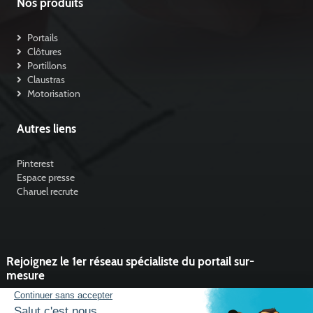
Nos produits
Portails
Clôtures
Portillons
Claustras
Motorisation
Autres liens
Pinterest
Espace presse
Charuel recrute
Rejoignez le 1er réseau spécialiste du portail sur-
mesure
Vous souhaitez développer l'activité portail de votre entreprise ?