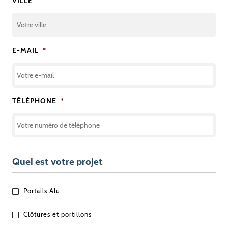
VILLE
E-MAIL
*
TÉLÉPHONE
*
Quel est votre projet
QUEL
Portails Alu
EST
VOTRE
Clôtures et portillons
PROJET
?