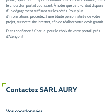
pente, optez pour un portail battant. Dans le cas contraire, faites
le choix d’un portail coulissant. À noter que celui-ci doit disposer
d’un dégagement suffisant sur les côtés. Pour plus
d’informations, procédez à une étude personnalisée de votre
projet, sur notre site internet, afin de réaliser votre devis gratuit.
Faites confiance à Charuel pour le choix de votre portail, près
d’Alençon !
Contactez SARL AURY
Vos coordonnées