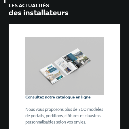
LES ACTUALITÉS
des installateurs
Consultez notre catalogue en ligne
Nous vous proposons plus de 200 modèles
de portails, portillons, clôtures et claustras
personnalisables selon vos envies.