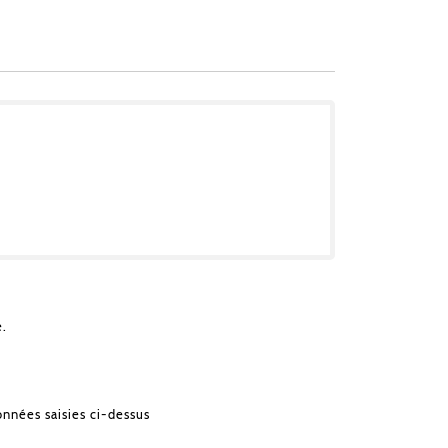
e.
onnées saisies ci-dessus