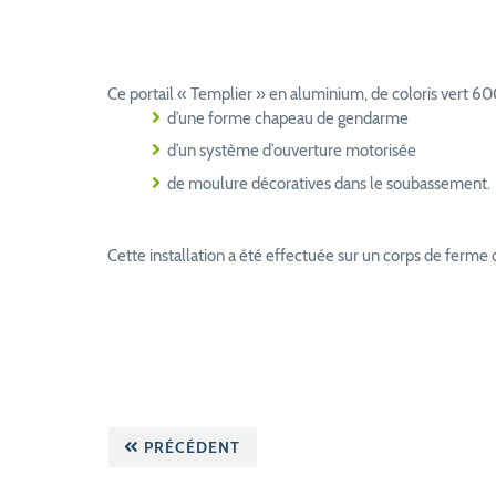
Ce portail « Templier » en aluminium, de coloris vert 60
d’une forme chapeau de gendarme
d’un système d’ouverture motorisée
de moulure décoratives dans le soubassement.
Cette installation a été effectuée sur un corps de ferme
PRÉCÉDENT