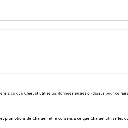
sens a ce que Charuel utilise les données saisies ci-dessus pour ce fair
et promotions de Charuel, et je consens a ce que Charuel utilise les d