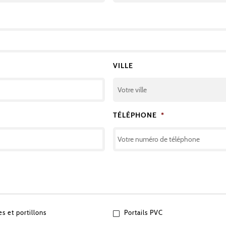
VILLE
TÉLÉPHONE
*
es et portillons
Portails PVC