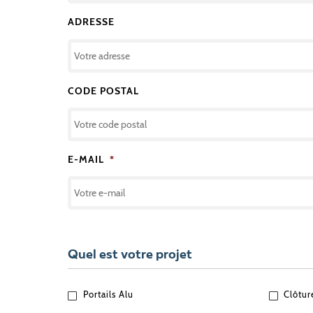
ADRESSE
CODE POSTAL
E-MAIL
*
Quel est votre projet
QUEL
Portails Alu
Clôtur
EST