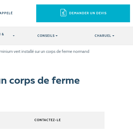
RAPPELÉ
DEMANDER UN DEVIS
 &
CONSEILS
CHARUEL
luminium vert installé sur un corps de ferme normand
 un corps de ferme
CONTACTEZ-LE