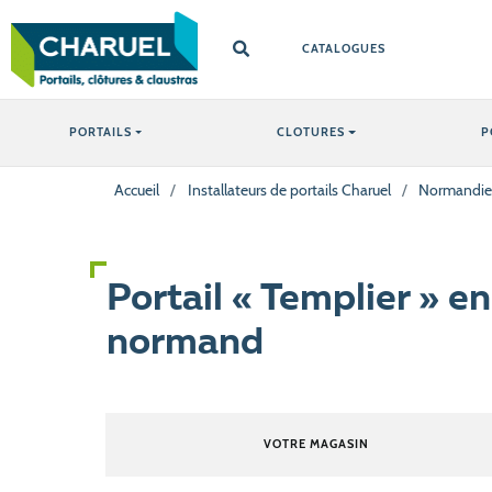
CATALOGUES
PORTAILS
CLOTURES
P
Accueil
/
Installateurs de portails Charuel
/
Normandie
Portail « Templier » e
normand
VOTRE MAGASIN