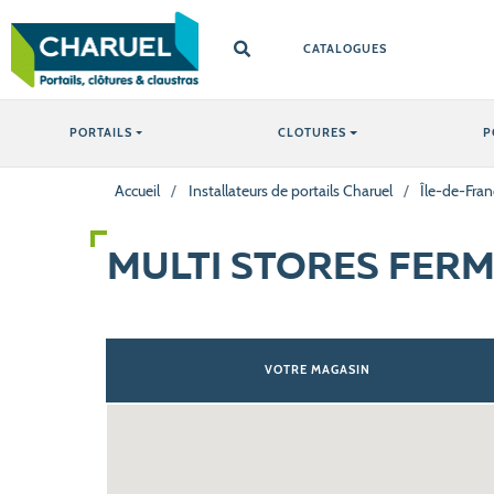
CATALOGUES
PORTAILS
CLOTURES
P
Accueil
/
Installateurs de portails Charuel
/
Île-de-Fran
MULTI STORES FER
VOTRE MAGASIN