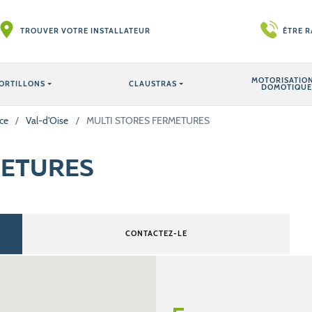
TROUVER VOTRE INSTALLATEUR
ÊTRE 
MOTORISATION
ORTILLONS
CLAUSTRAS
DOMOTIQUE
ce
/
Val-d'Oise
/
MULTI STORES FERMETURES
METURES
CONTACTEZ-LE