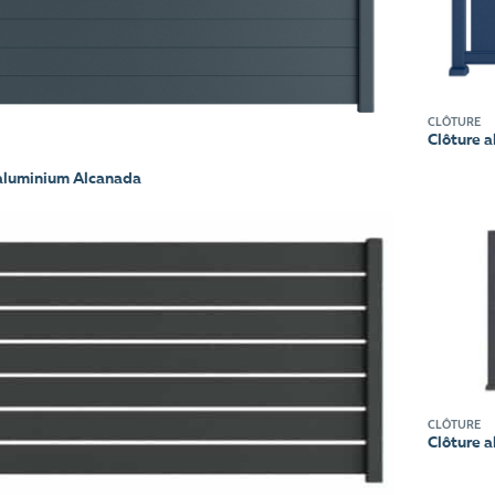
CLÔTURE
Clôture a
 aluminium Alcanada
CLÔTURE
Clôture 