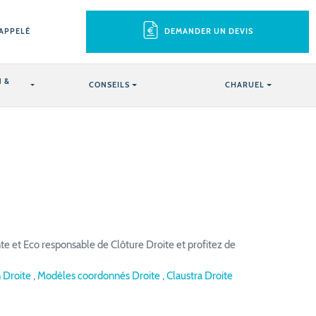
RAPPELÉ
DEMANDER UN DEVIS
 &
CONSEILS
CHARUEL
e et Eco responsable de Clôture Droite et profitez de
n Droite
,
Modèles coordonnés Droite
,
Claustra Droite