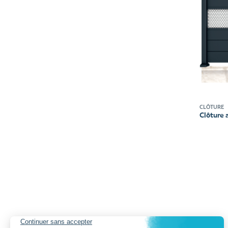
CLÔTURE
Clôture 