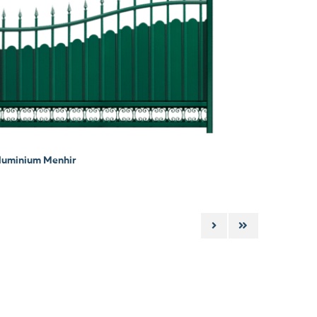
aluminium Menhir