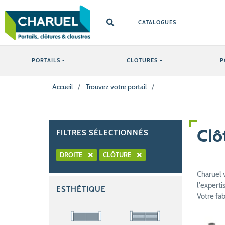
CATALOGUES
PORTAILS
CLOTURES
P
Accueil
/
Trouvez votre portail
/
FILTRES SÉLECTIONNÉS
Clô
DROITE
CLÔTURE
Charuel 
l'experti
ESTHÉTIQUE
Votre fa