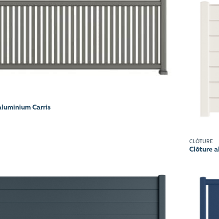
aluminium Carris
CLÔTURE
Clôture a