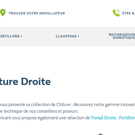
TROUVER VOTRE INSTALLATEUR
ÊTRE 
MOTORISATION
ORTILLONS
CLAUSTRAS
DOMOTIQUE
ture Droite
vous présente sa collection de Clôture : découvrez notre gamme innovant
se technique de nos conseillers et poseurs.
bricant vous propose également une sélection de
Portail Droite
,
Portillo