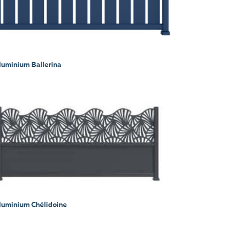
luminium Ballerina
aluminium Chélidoine