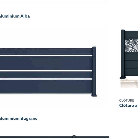
aluminium Alba
CLÔTURE
Clôture a
 aluminium Bugrane