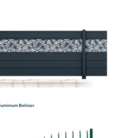
luminium Balisier