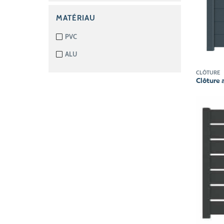
MATÉRIAU
PVC
ALU
CLÔTURE
Clôture