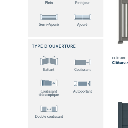
Plein
Petit jour
Semi-Ajouré
Ajouré
TYPE D'OUVERTURE
CLÔTURE
Clôture 
Battant
Coulissant
Coulissant
Autoportant
télescopique
Double coulissant