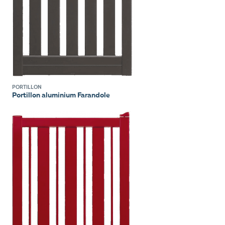
PORTILLON
Portillon aluminium Farandole