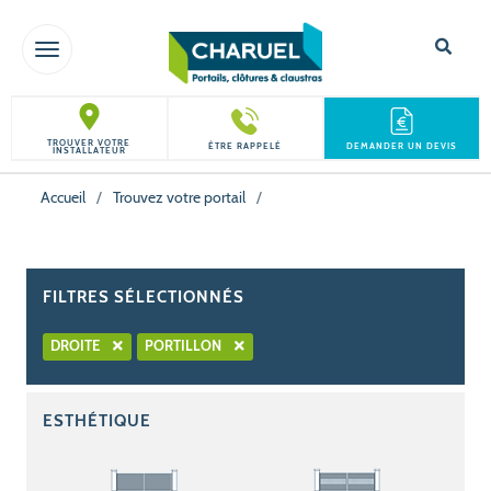
TOGGLE NAVIGATION
TROUVER VOTRE
ÊTRE RAPPELÉ
DEMANDER UN DEVIS
INSTALLATEUR
Accueil
/
Trouvez votre portail
/
FILTRES SÉLECTIONNÉS
DROITE
PORTILLON
ESTHÉTIQUE