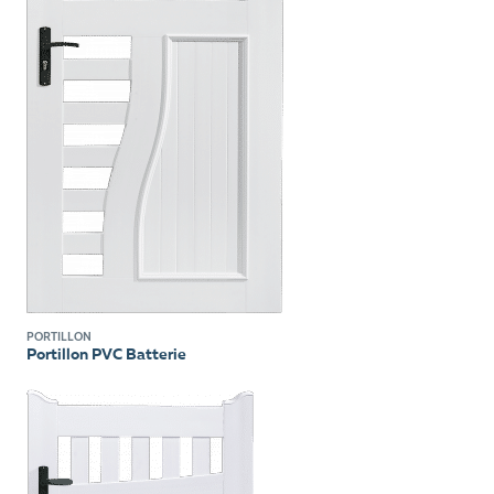
PORTILLON
Portillon PVC Batterie