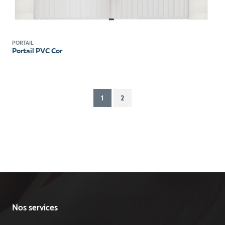
PORTAIL
Portail PVC Cor
1
2
Nos services