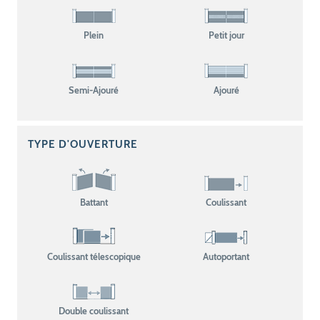
Plein
Petit jour
Semi-Ajouré
Ajouré
TYPE D'OUVERTURE
Battant
Coulissant
Coulissant télescopique
Autoportant
Double coulissant