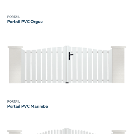
PORTAIL
Portail PVC Orgue
PORTAIL
Portail PVC Marimba