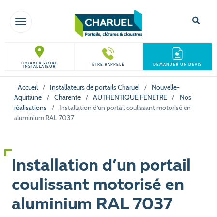
TOGGLE NAVIGATION
TROUVER VOTRE
ÊTRE RAPPELÉ
DEMANDER UN DEVIS
INSTALLATEUR
Accueil
/
Installateurs de portails Charuel
/
Nouvelle-
Aquitaine
/
Charente
/
AUTHENTIQUE FENETRE
/
Nos
réalisations
/
Installation d’un portail coulissant motorisé en
aluminium RAL 7037
Installation d’un portail
coulissant motorisé en
aluminium RAL 7037