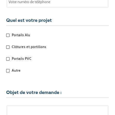
Quel est votre projet
QUEL
Portails Alu
EST
VOTRE
Clôtures et portillons
PROJET
?
Portails PVC
Autre
Objet de votre demande :
OBJET
DE