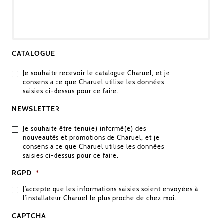
VOTRE
DEMANDE
CATALOGUE
Je souhaite recevoir le catalogue Charuel, et je
consens a ce que Charuel utilise les données
saisies ci-dessus pour ce faire.
NEWSLETTER
Je souhaite être tenu(e) informé(e) des
nouveautés et promotions de Charuel, et je
consens a ce que Charuel utilise les données
saisies ci-dessus pour ce faire.
RGPD
*
J’accepte que les informations saisies soient envoyées à
l’installateur Charuel le plus proche de chez moi.
CAPTCHA