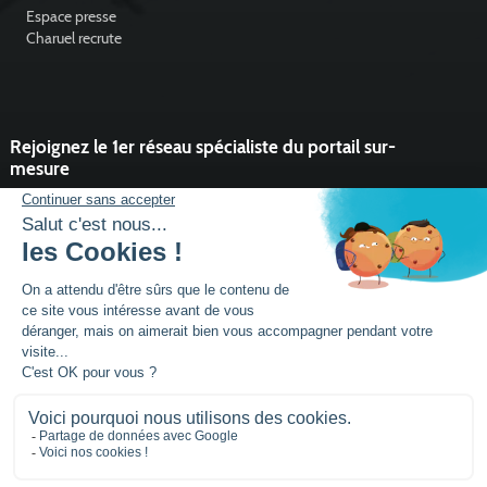
Espace presse
Charuel recrute
Rejoignez le 1er réseau spécialiste du portail sur-
mesure
Vous souhaitez développer l'activité portail de votre entreprise ?
Rejoindre un réseau dynamique, avec un service et des outils qui
font la différence ?
DEVENIR PARTENAIRE