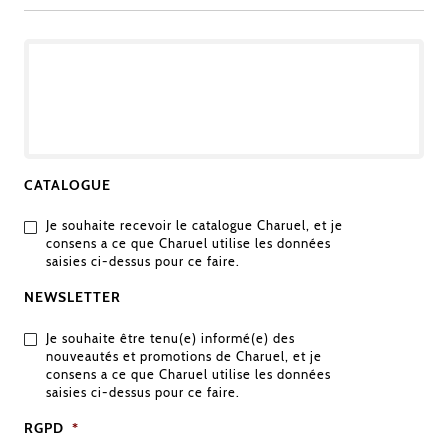
OBJET
DE
VOTRE
DEMANDE
CATALOGUE
Je souhaite recevoir le catalogue Charuel, et je
consens a ce que Charuel utilise les données
saisies ci-dessus pour ce faire.
NEWSLETTER
Je souhaite être tenu(e) informé(e) des
nouveautés et promotions de Charuel, et je
consens a ce que Charuel utilise les données
saisies ci-dessus pour ce faire.
RGPD
*