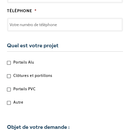
TÉLÉPHONE
*
Quel est votre projet
QUEL
Portails Alu
EST
VOTRE
Clôtures et portillons
PROJET
?
Portails PVC
Autre
Objet de votre demande :