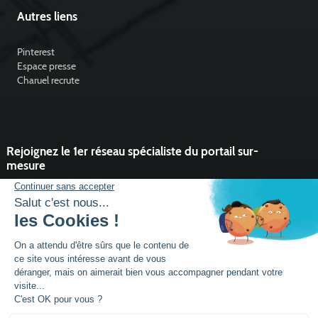
Autres liens
Pinterest
Espace presse
Charuel recrute
Rejoignez le 1er réseau spécialiste du portail sur-
mesure
Vous souhaitez développer l'activité portail de votre entreprise ?
Rejoindre un réseau dynamique, avec un service et des outils qui
font la différence ?
DEVENIR PARTENAIRE