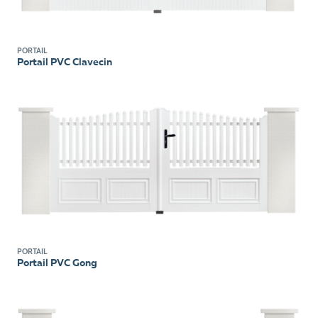
PORTAIL
Portail PVC Clavecin
PORTAIL
Portail PVC Gong