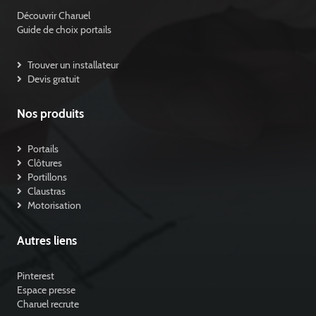
Découvrir Charuel
Guide de choix portails
Trouver un installateur
Devis gratuit
Nos produits
Portails
Clôtures
Portillons
Claustras
Motorisation
Autres liens
Pinterest
Espace presse
Charuel recrute