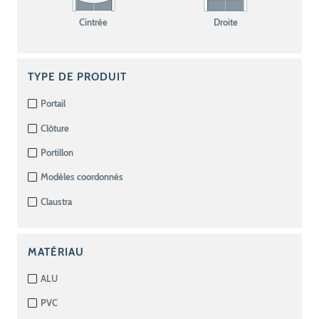
Cintrée
Droite
TYPE DE PRODUIT
Portail
Clôture
Portillon
Modèles coordonnés
Claustra
MATÉRIAU
ALU
PVC