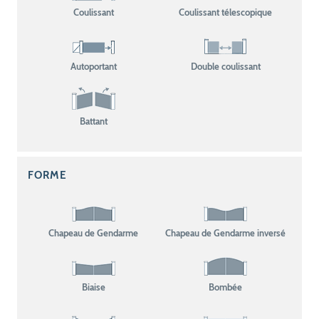
Coulissant
Coulissant télescopique
Autoportant
Double coulissant
Battant
FORME
Chapeau de Gendarme
Chapeau de Gendarme inversé
Biaise
Bombée