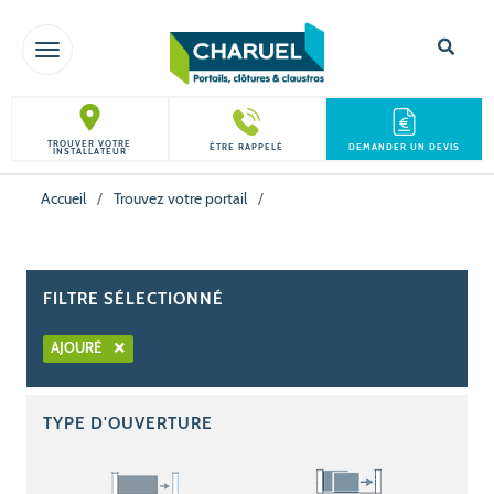
TOGGLE NAVIGATION
TROUVER VOTRE
ÊTRE RAPPELÉ
DEMANDER UN DEVIS
INSTALLATEUR
Accueil
/
Trouvez votre portail
/
FILTRE SÉLECTIONNÉ
AJOURÉ
TYPE D'OUVERTURE