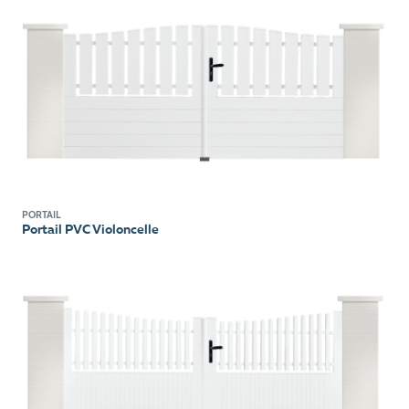
PORTAIL
Portail PVC Violoncelle