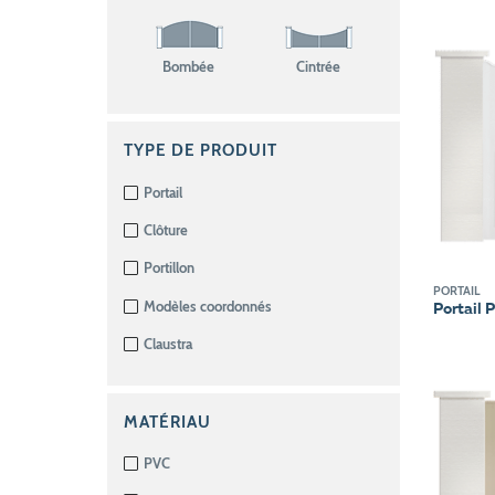
Bombée
Cintrée
TYPE DE PRODUIT
Portail
Clôture
Portillon
PORTAIL
Modèles coordonnés
Portail 
Claustra
MATÉRIAU
PVC