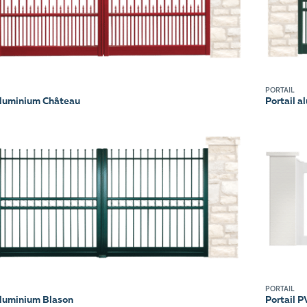
PORTAIL
aluminium Château
Portail a
PORTAIL
aluminium Blason
Portail 