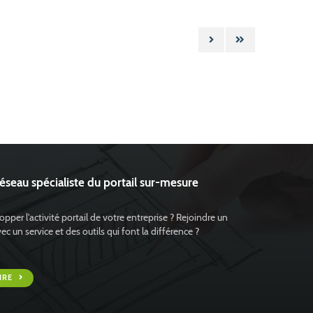
réseau spécialiste du portail sur-mesure
pper l'activité portail de votre entreprise ? Rejoindre un
 un service et des outils qui font la différence ?
IRE