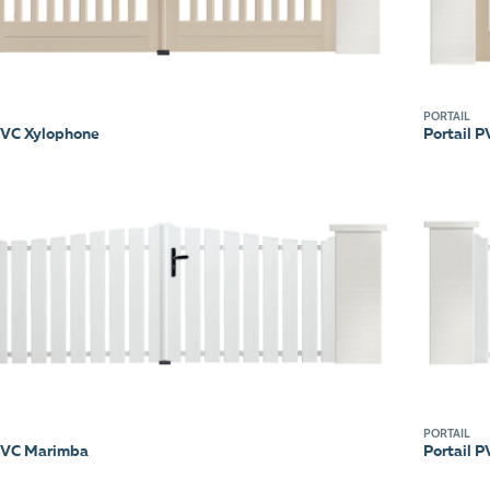
PORTAIL
PVC Xylophone
Portail 
PORTAIL
 PVC Marimba
Portail 