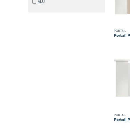
ALU
PORTAIL
Portail 
PORTAIL
Portail