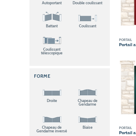
Autoportant
Double coulissant
Battant
Coulissant
PORTAIL
Portail 
Coulissant
télescopique
FORME
Droite
Chapeau de
Gendarme
Chapeau de
Biaise
PORTAIL
Gendarme inversé
Portail 