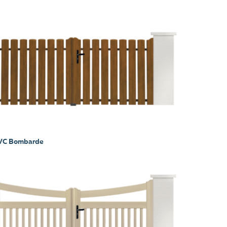
PVC Bombarde