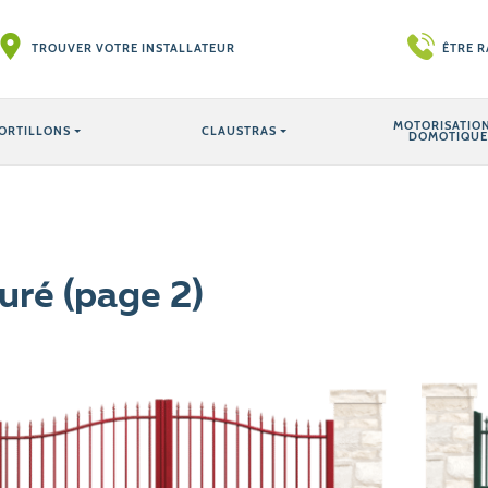
TROUVER VOTRE INSTALLATEUR
ÊTRE 
MOTORISATION
ORTILLONS
CLAUSTRAS
DOMOTIQUE
uré (page 2)