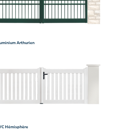
luminium Arthurien
PVC Hémisphère