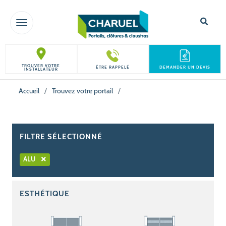
TOGGLE NAVIGATION
TROUVER VOTRE
ÊTRE RAPPELÉ
DEMANDER UN DEVIS
INSTALLATEUR
Accueil
/
Trouvez votre portail
/
FILTRE SÉLECTIONNÉ
ALU
ESTHÉTIQUE