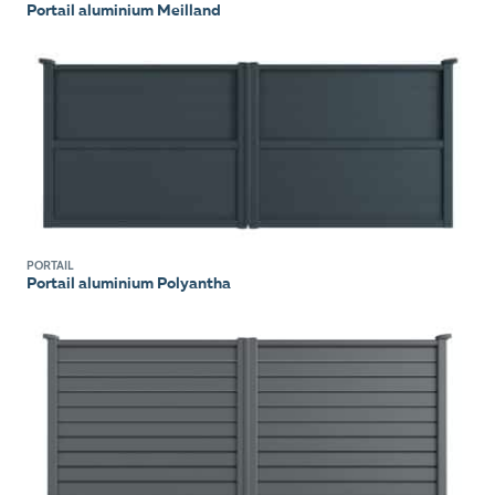
Portail aluminium Meilland
PORTAIL
Portail aluminium Polyantha