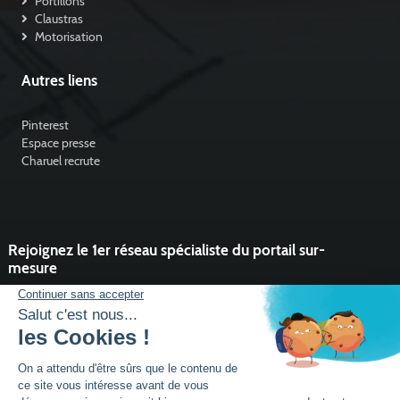
Portillons
Claustras
Motorisation
Autres liens
Pinterest
Espace presse
Charuel recrute
Rejoignez le 1er réseau spécialiste du portail sur-
mesure
Vous souhaitez développer l'activité portail de votre entreprise ?
Rejoindre un réseau dynamique, avec un service et des outils qui
font la différence ?