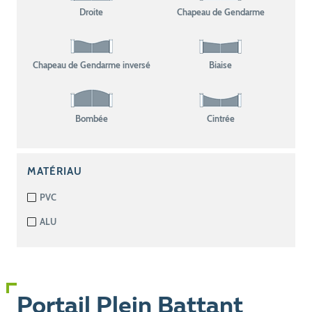
Droite
Chapeau de Gendarme
Chapeau de Gendarme inversé
Biaise
Bombée
Cintrée
MATÉRIAU
PVC
ALU
Portail Plein Battant