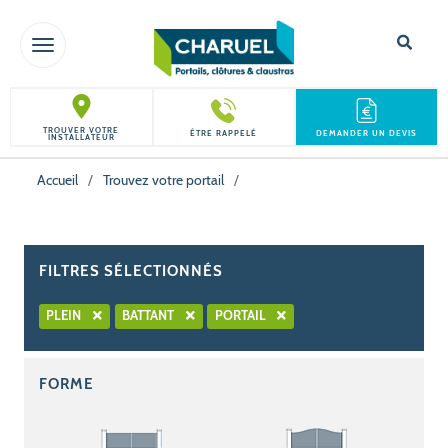
TOGGLE NAVIGATION
TROUVER VOTRE
ÊTRE RAPPELÉ
DEMANDER UN DEVIS
INSTALLATEUR
Accueil
/
Trouvez votre portail
/
FILTRES SÉLECTIONNÉS
PLEIN
BATTANT
PORTAIL
FORME