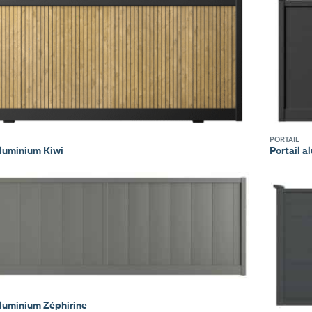
PORTAIL
aluminium Kiwi
Portail a
aluminium Zéphirine