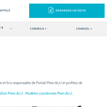
RAPPELÉ
DEMANDER UN DEVIS
 &
CONSEILS
CHARUEL
 et Eco responsable de Portail Plein ALU et profitez de
tillon Plein ALU
,
Modèles coordonnés Plein ALU
,