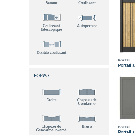
Battant
Coulissant
Coulissant
Autoportant
télescopique
Double coulissant
PORTAIL
Portail 
FORME
Droite
Chapeau de
Gendarme
Chapeau de
Biaise
PORTAIL
Gendarme inversé
Portail 