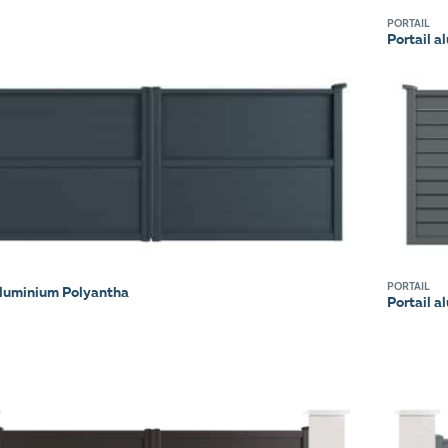
PORTAIL
Portail a
PORTAIL
aluminium Polyantha
Portail a