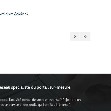
luminium Ansérine
réseau spécialiste du portail sur-mesure
pper l'activité portail de votre entreprise ? Rejoindre un
 un service et des outils qui font la différence ?