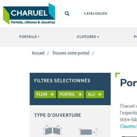
CATALOGUES
PORTAILS
CLOTURES
P
Accueil
/
Trouvez votre portail
/
FILTRES SÉLECTIONNÉS
Por
PLEIN
PORTAIL
ALU
Charuel 
l'experti
TYPE D'OUVERTURE
Votre fa
Claustra