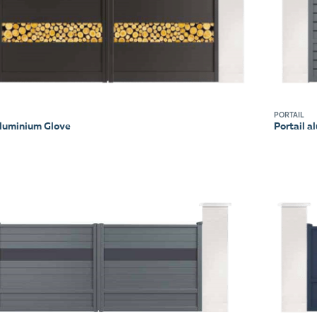
PORTAIL
aluminium Glove
Portail a