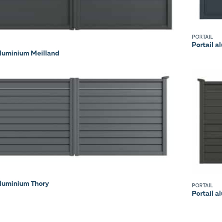
PORTAIL
Portail 
aluminium Meilland
aluminium Thory
PORTAIL
Portail a