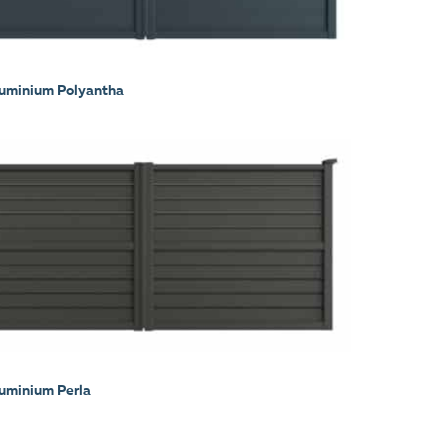
aluminium Polyantha
luminium Perla