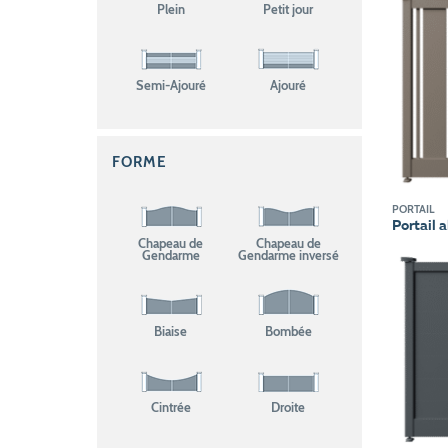
Plein
Petit jour
Semi-Ajouré
Ajouré
FORME
PORTAIL
Portail 
Chapeau de
Chapeau de
Gendarme
Gendarme inversé
Biaise
Bombée
Cintrée
Droite