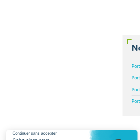
No
Port
Port
Port
Port