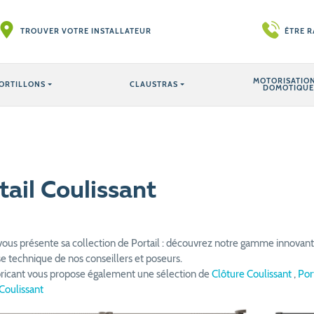
TROUVER VOTRE INSTALLATEUR
ÊTRE 
MOTORISATION
ORTILLONS
CLAUSTRAS
DOMOTIQUE
tail Coulissant
vous présente sa collection de Portail : découvrez notre gamme innovante
se technique de nos conseillers et poseurs.
bricant vous propose également une sélection de
Clôture Coulissant
,
Por
Coulissant