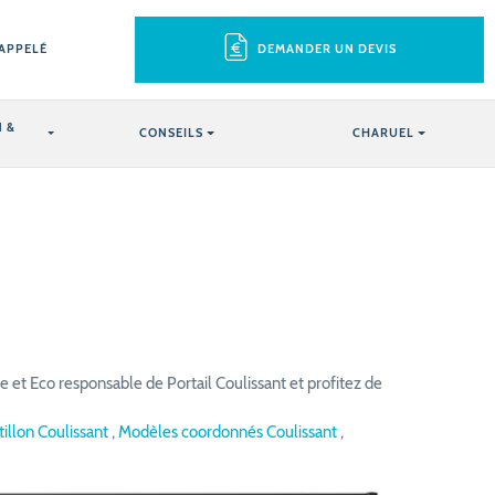
RAPPELÉ
DEMANDER UN DEVIS
 &
CONSEILS
CHARUEL
 et Eco responsable de Portail Coulissant et profitez de
tillon Coulissant
,
Modèles coordonnés Coulissant
,