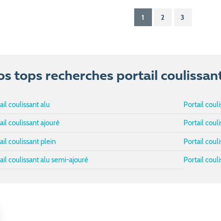
1
2
3
s tops recherches portail coulissan
ail coulissant alu
Portail coul
ail coulissant ajouré
Portail cou
ail coulissant plein
Portail coul
ail coulissant alu semi-ajouré
Portail couli