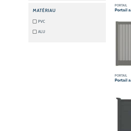
PORTAIL
MATÉRIAU
Portail 
PVC
ALU
PORTAIL
Portail 