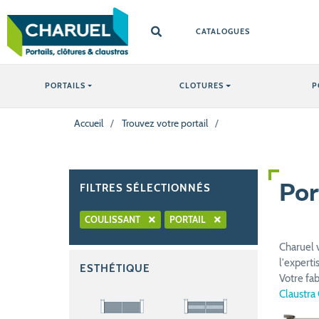
CATALOGUES
PORTAILS
CLOTURES
P
Accueil
/
Trouvez votre portail
/
FILTRES SÉLECTIONNÉS
Por
COULISSANT
PORTAIL
Charuel 
l'experti
ESTHÉTIQUE
Votre fa
Claustra 