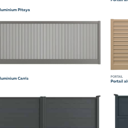
aluminium Pitaya
PORTAIL
aluminium Carris
Portail a