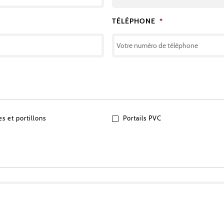
TÉLÉPHONE
*
es et portillons
Portails PVC