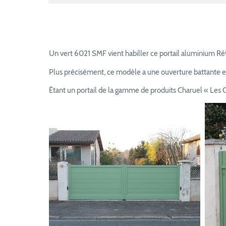
Un vert 6021 SMF vient habiller ce portail aluminium Rétr
Plus précisément, ce modèle a une ouverture battante et
Étant un portail de la gamme de produits Charuel « Les C