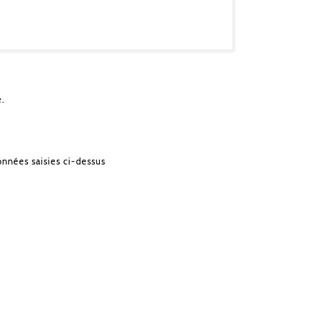
e.
onnées saisies ci-dessus