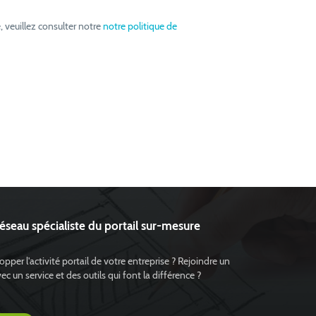
, veuillez consulter notre
notre politique de
réseau spécialiste du portail sur-mesure
pper l'activité portail de votre entreprise ? Rejoindre un
 un service et des outils qui font la différence ?