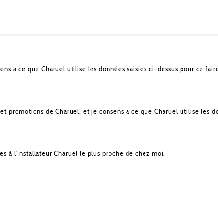
sens a ce que Charuel utilise les données saisies ci-dessus pour ce fair
et promotions de Charuel, et je consens a ce que Charuel utilise les d
es à l’installateur Charuel le plus proche de chez moi.