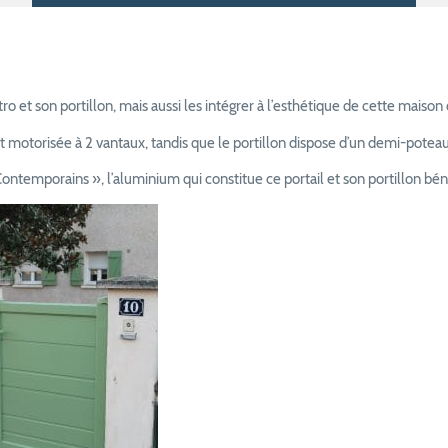
o et son portillon, mais aussi les intégrer à l’esthétique de cette maiso
 motorisée à 2 vantaux, tandis que le portillon dispose d’un demi-potea
ontemporains », l’aluminium qui constitue ce portail et son portillon bén