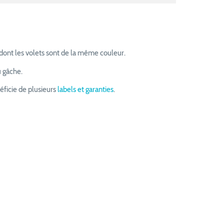
n dont les volets sont de la même couleur.
u gâche.
éficie de plusieurs
labels et garanties
.