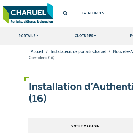
CATALOGUES
PORTAILS
CLOTURES
P
Accueil
/
Installateurs de portails Charuel
/
Nouvelle-A
Confolens (16)
Installation d’Authent
(16)
VOTRE MAGASIN