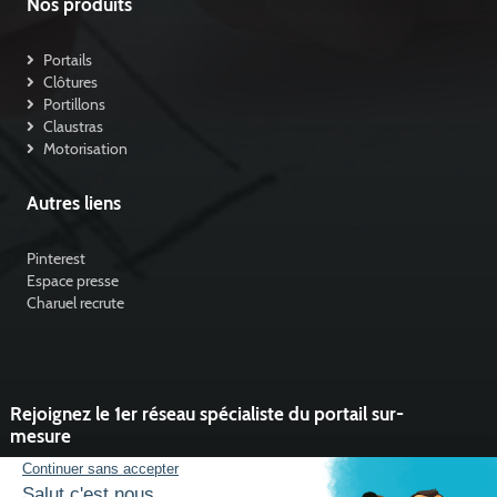
Nos produits
Portails
Clôtures
Portillons
Claustras
Motorisation
Autres liens
Pinterest
Espace presse
Charuel recrute
Rejoignez le 1er réseau spécialiste du portail sur-
mesure
Vous souhaitez développer l'activité portail de votre entreprise ?