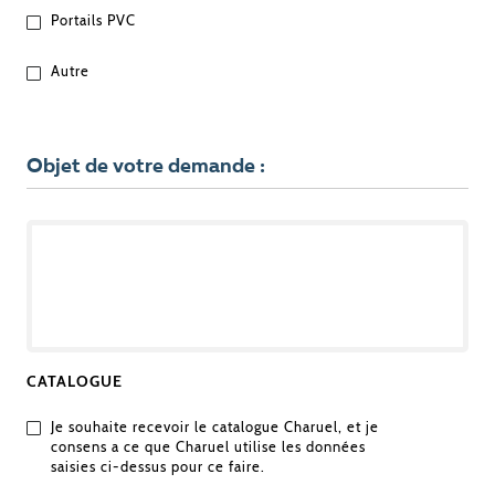
Portails PVC
Autre
Objet de votre demande :
OBJET
DE
VOTRE
DEMANDE
CATALOGUE
Je souhaite recevoir le catalogue Charuel, et je
consens a ce que Charuel utilise les données
saisies ci-dessus pour ce faire.