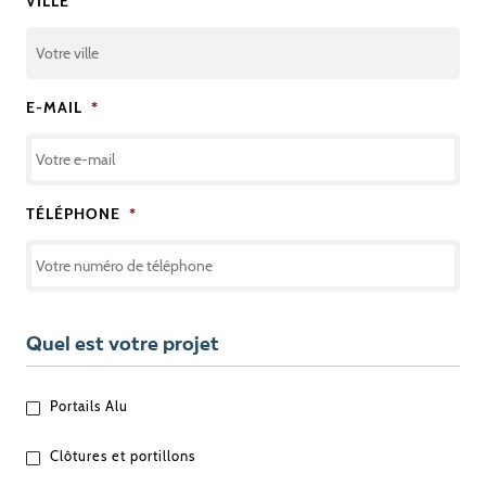
VILLE
E-MAIL
*
TÉLÉPHONE
*
Quel est votre projet
QUEL
Portails Alu
EST
VOTRE
Clôtures et portillons
PROJET
?